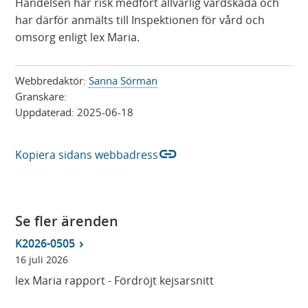
Händelsen har risk medfört allvarlig vårdskada och
har därför anmälts till Inspektionen för vård och
omsorg enligt lex Maria.
Webbredaktör:
Sanna Sörman
Granskare:
Uppdaterad:
2025-06-18
link
Kopiera sidans webbadress
Se fler ärenden
K2026-0505
16 juli 2026
lex Maria rapport - Fördröjt kejsarsnitt