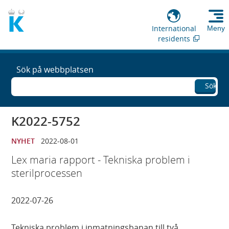
International
Meny
residents
Sök på webbplatsen
Sök
K2022-5752
NYHET
2022-08-01
Lex maria rapport - Tekniska problem i
sterilprocessen
2022-07-26
Tekniska problem i inmatningsbanan till två