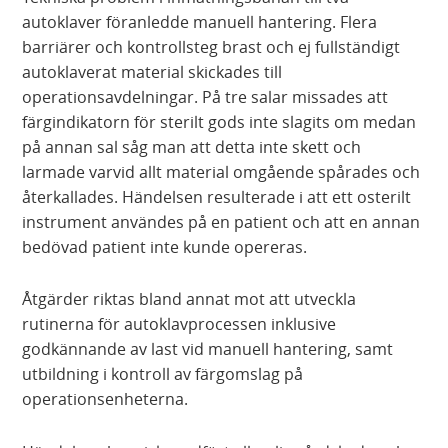
autoklaver föranledde manuell hantering. Flera
barriärer och kontrollsteg brast och ej fullständigt
autoklaverat material skickades till
operationsavdelningar. På tre salar missades att
färgindikatorn för sterilt gods inte slagits om medan
på annan sal såg man att detta inte skett och
larmade varvid allt material omgående spårades och
återkallades. Händelsen resulterade i att ett osterilt
instrument användes på en patient och att en annan
bedövad patient inte kunde opereras.
Åtgärder riktas bland annat mot att utveckla
rutinerna för autoklavprocessen inklusive
godkännande av last vid manuell hantering, samt
utbildning i kontroll av färgomslag på
operationsenheterna.