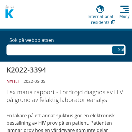
International
Meny
residents
Sök på webbplatsen
Sök
K2022-3394
NYHET
2022-05-05
Lex maria rapport - Fördröjd diagnos av HIV
på grund av felaktig laboratorieanalys
En läkare på ett annat sjukhus gör en elektronisk
beställning av HIV prov på en patient. Patienten
lämnar prov hos en vårdgivare som inte delar