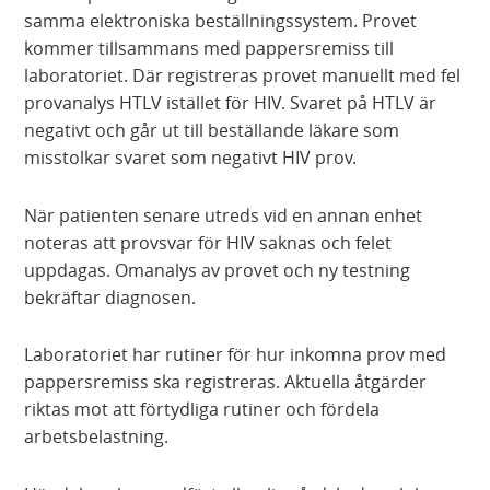
samma elektroniska beställningssystem. Provet
kommer tillsammans med pappersremiss till
laboratoriet. Där registreras provet manuellt med fel
provanalys HTLV istället för HIV. Svaret på HTLV är
negativt och går ut till beställande läkare som
misstolkar svaret som negativt HIV prov.
När patienten senare utreds vid en annan enhet
noteras att provsvar för HIV saknas och felet
uppdagas. Omanalys av provet och ny testning
bekräftar diagnosen.
Laboratoriet har rutiner för hur inkomna prov med
pappersremiss ska registreras. Aktuella åtgärder
riktas mot att förtydliga rutiner och fördela
arbetsbelastning.