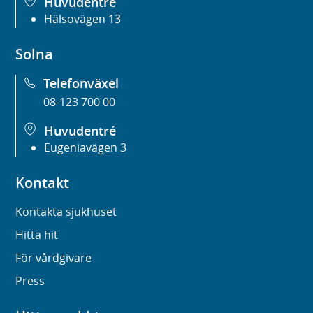
Huvudentré
Hälsovägen 13
Solna
Telefonväxel
08-123 700 00
Huvudentré
Eugeniavägen 3
Kontakt
Kontakta sjukhuset
Hitta hit
För vårdgivare
Press