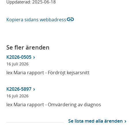
Uppdaterad:
2025-06-18
link
Kopiera sidans webbadress
Se fler ärenden
K2026-0505
16 juli 2026
lex Maria rapport - Fördröjt kejsarsnitt
K2026-5897
16 juli 2026
lex Maria rapport - Omvärdering av diagnos
Se lista med alla ärenden