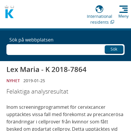
International
Meny
residents
Sök på webbplatsen
Sök
Lex Maria - K 2018-7864
NYHET
2019-01-25
Felaktiga analysresultat
Inom screeningprogrammet för cervixcancer
upptäcktes vissa fall med förekomst av precancerösa
förändringar i cellprover från kvinnor som fått
besked om godartat cellprov. Detta upptäcktes vid