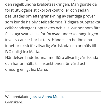
den regelbundna kvalitetssäkringen. Man gjorde då
först utvidgade stickprovskontroller och sedan
beslutades om eftergranskning av samtliga prover
som kunde ha blivit felbedömda. Tidigare oupptäckta
cellförändringar upptäcktes och alla kvinnor som fått
felaktiga svar kallas för förnyad undersökning. Ingen
invasiv cancer har hittats. Händelsen bedöms ha
inneburit risk för allvarlig vårdskada och anmäls till
IVO enligt lex Maria.
Händelsen hade kunnat medföra allvarlig vårdskada
och har anmälts till Inspektionen för vård och
omsorg enligt lex Maria.
Webbredaktör:
Jessica Abreu Munoz
Granskare: