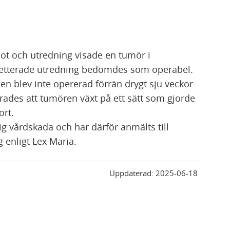
ot och utredning visade en tumör i
letterade utredning bedömdes som operabel.
 blev inte opererad förrän drygt sju veckor
rades att tumören växt på ett sätt som gjorde
ort.
g vårdskada och har därför anmälts till
 enligt Lex Maria.
Uppdaterad:
2025-06-18