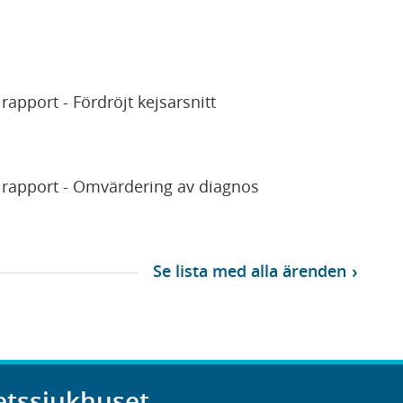
rapport - Fördröjt kejsarsnitt
 rapport - Omvärdering av diagnos
Se lista med alla ärenden
etssjukhuset