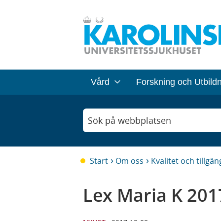
Vård
Forskning och Utbild
Sök på webbplatsen
Start
Om oss
Kvalitet och tillgän
Lex Maria K 201