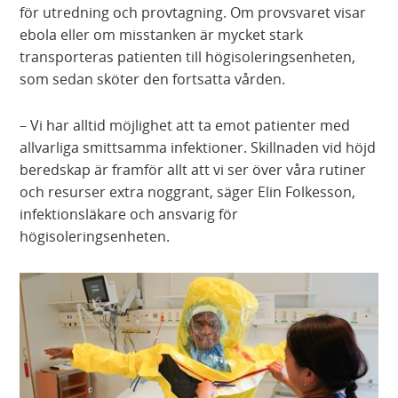
för utredning och provtagning. Om provsvaret visar
ebola eller om misstanken är mycket stark
transporteras patienten till högisoleringsenheten,
som sedan sköter den fortsatta vården.
– Vi har alltid möjlighet att ta emot patienter med
allvarliga smittsamma infektioner. Skillnaden vid höjd
beredskap är framför allt att vi ser över våra rutiner
och resurser extra noggrant, säger Elin Folkesson,
infektionsläkare och ansvarig för
högisoleringsenheten.