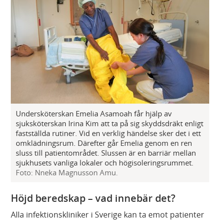
Undersköterskan Emelia Asamoah får hjälp av
sjuksköterskan Irina Kim att ta på sig skyddsdräkt enligt
fastställda rutiner. Vid en verklig händelse sker det i ett
omklädningsrum. Därefter går Emelia genom en ren
sluss till patientområdet. Slussen är en barriär mellan
sjukhusets vanliga lokaler och högisoleringsrummet.
Foto: Nneka Magnusson Amu.
Höjd beredskap – vad innebär det?
Alla infektionskliniker i Sverige kan ta emot patienter