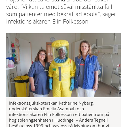
vård. "Vi kan ta emot såväl misstänkta fall
som patienter med bekräftad ebola", säger
infektionsläkaren Elin Folkesson.
Infektionssjuksköterskan Katherine Nyberg,
undersköterskan Emelia Asamoah och
infektionsläkaren Elin Folkesson i ett patientrum på
högisoleringsenheten i Huddinge. – Anders Tegnell
besökte oss 1999 och gav oss rådgivning om hur vi