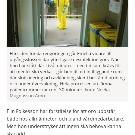
Efter den första rengöringen går Emelia vidare till
utgångsslussen där ytterligare desinfektion görs. När
hon har stått där i två minuter – den tid som krävs för
att medlet ska verka – går hon till ett intilliggande rum
där slutsanering och avklädning sker i bestämd ordning
och under övervakning. Hela processen att lämna
patientrummet tar runt 30 minuter.
Foto: Nneka
Magnusson Amu.
Elin Folkesson har förståelse för att oro uppstår,
både hos allmänheten och bland vårdmedarbetare.
Men hon understryker att ingen ska behöva känna
sig rädd.