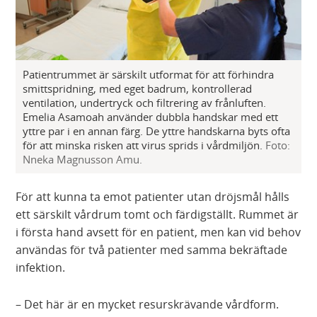
Patientrummet är särskilt utformat för att förhindra
smittspridning, med eget badrum, kontrollerad
ventilation, undertryck och filtrering av frånluften.
Emelia Asamoah använder dubbla handskar med ett
yttre par i en annan färg. De yttre handskarna byts ofta
för att minska risken att virus sprids i vårdmiljön.
Foto:
Nneka Magnusson Amu.
För att kunna ta emot patienter utan dröjsmål hålls
ett särskilt vårdrum tomt och färdigställt. Rummet är
i första hand avsett för en patient, men kan vid behov
användas för två patienter med samma bekräftade
infektion.
– Det här är en mycket resurskrävande vårdform.