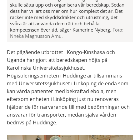
skulle sätta upp och organisera vår beredskap. Sedan
dess har vi lärt oss mer om hur komplext det är. Det
räcker inte med skyddsdräkter och utrustning, det
svåra är att använda dem rätt och behålla
kompetensen över tid, säger Katherine Nyberg.
Foto:
Nneka Magnusson Amu.
Det pågående utbrottet i Kongo-Kinshasa och
Uganda har gjort att beredskapen höjts på
Karolinska Universitetssjukhuset.
Högisoleringsenheten i Huddinge är tillsammans
med Universitetssjukhuset i Linköping de enda som
kan vårda patienter med bekräftad ebola, men
eftersom enheten i Linköping just nu renoveras
hjälper de för närvarande till med bedömningar och
ansvarar för transporter, medan själva vården
bedrivs på Huddinge.