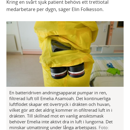
Kring en svårt sjuk patient behövs ett trettiotal
medarbetare per dygn, säger Elin Folkesson.
En batteridriven andningsapparat pumpar in ren,
filtrerad luft till Emelia Asamoah. Det kontinuerliga
luftflödet skapar ett övertryck i dräkten och huvan,
vilket gör att det aldrig kommer in ofiltrerad luft in i
dräkten. Till skillnad mot en vanlig ansiktsmask
behöver Emelia inte aktivt dra in luft i lungorna. Det
minskar utmattning under långa arbetspass.
Foto: