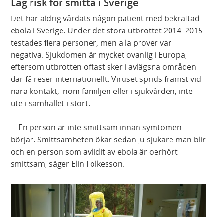
Låg risk för smitta i Sverige
Det har aldrig vårdats någon patient med bekräftad
ebola i Sverige. Under det stora utbrottet 2014–2015
testades flera personer, men alla prover var
negativa. Sjukdomen är mycket ovanlig i Europa,
eftersom utbrotten oftast sker i avlägsna områden
där få reser internationellt. Viruset sprids främst vid
nära kontakt, inom familjen eller i sjukvården, inte
ute i samhället i stort.
– En person är inte smittsam innan symtomen
börjar. Smittsamheten ökar sedan ju sjukare man blir
och en person som avlidit av ebola är oerhört
smittsam, säger Elin Folkesson.