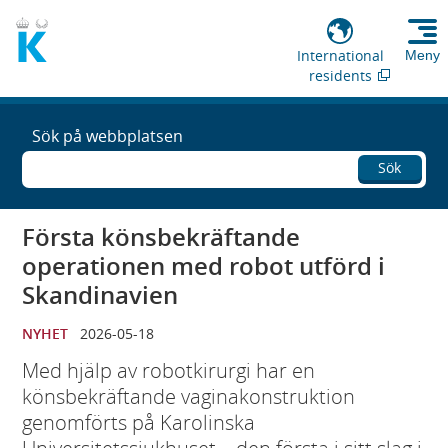
International
Meny
residents
Sök på webbplatsen
Sök
Första könsbekräftande
operationen med robot utförd i
Skandinavien
NYHET
2026-05-18
Med hjälp av robotkirurgi har en
könsbekräftande vaginakonstruktion
genomförts på Karolinska