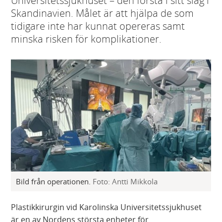
Universitetssjukhuset – den första i sitt slag i
Skandinavien. Målet är att hjälpa de som
tidigare inte har kunnat opereras samt
minska risken för komplikationer.
Bild från operationen.
Foto: Antti Mikkola
Plastikkirurgin vid Karolinska Universitetssjukhuset
är en av Nordens största enheter för