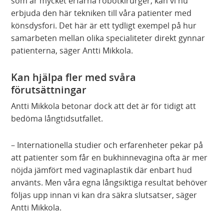
som är mycket erfarna robotkirurger, kan vi nu
erbjuda den här tekniken till våra patienter med
könsdysfori. Det här är ett tydligt exempel på hur
samarbeten mellan olika specialiteter direkt gynnar
patienterna, säger Antti Mikkola.
Kan hjälpa fler med svåra
förutsättningar
Antti Mikkola betonar dock att det är för tidigt att
bedöma långtidsutfallet.
– Internationella studier och erfarenheter pekar på
att patienter som får en bukhinnevagina ofta är mer
nöjda jämfört med vaginaplastik där enbart hud
använts. Men våra egna långsiktiga resultat behöver
följas upp innan vi kan dra säkra slutsatser, säger
Antti Mikkola.