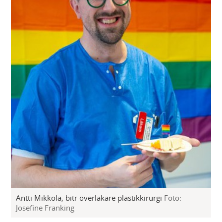
Antti Mikkola, bitr överläkare plastikkirurgi
Foto:
Josefine Franking