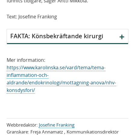
funnits tidigare, säger Antti Mikkola.
Text: Josefine Franking
V
FAKTA: Könsbekräftande kirurgi
i
s
a
Mer information:
https://www.karolinska.se/vard/tema/tema-
inflammation-och-
aldrande/endokrinologi/mottagning-anova/nhv-
konsdysfori/
Webbredaktör:
Josefine Franking
Granskare:
Freja Annamatz
, Kommunikationsdirektör