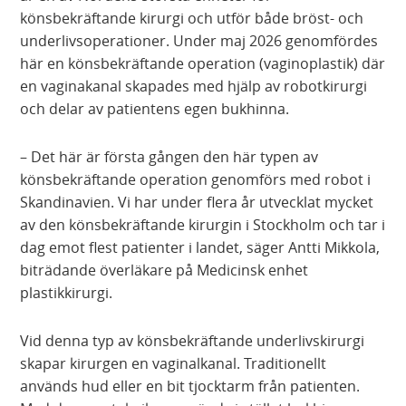
könsbekräftande kirurgi och utför både bröst- och
underlivsoperationer. Under maj 2026 genomfördes
här en könsbekräftande operation (vaginoplastik) där
en vaginakanal skapades med hjälp av robotkirurgi
och delar av patientens egen bukhinna.
– Det här är första gången den här typen av
könsbekräftande operation genomförs med robot i
Skandinavien. Vi har under flera år utvecklat mycket
av den könsbekräftande kirurgin i Stockholm och tar i
dag emot flest patienter i landet, säger Antti Mikkola,
biträdande överläkare på Medicinsk enhet
plastikkirurgi.
Vid denna typ av könsbekräftande underlivskirurgi
skapar kirurgen en vaginalkanal. Traditionellt
används hud eller en bit tjocktarm från patienten.