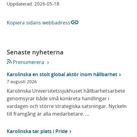
Uppdaterad:
2026-05-18
link
Kopiera sidans webbadress
Senaste nyheterna
Prenumerera
Karolinska en stolt global aktör inom hållbarhet
7 augusti 2026
Karolinska Universitetssjukhuset hållbarhetsarbete
genomsyrar både små konkreta handlingar i
vardagen och större strategiska satsningar. Nyckeln
till framgång är alla medarbetare. ...
Karolinska tar plats i Pride