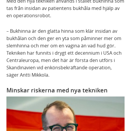
Med den nya tekniken används i stället bukhinna som
tas från insidan av patientens bukhåla med hjälp av
en operationsrobot.
– Bukhinna är den glatta hinna som klär insidan av
bukhålan och den ger en yta som påminner mer om
slemhinna och mer om en vagina än vad hud gör.
Tekniken har funnits i drygt ett decennium i USA och
Centraleuropa, men det här är första den utförs i
Skandinavien vid enkönsbekräftande operation,
säger Antti Mikkola.
Minskar riskerna med nya tekniken