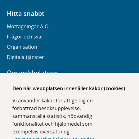
Hitta snabbt
Mottagningar A-Ö
Frågor och svar
Organisation
Digitala tjänster
Om webbplatsen
Om karolinska.se
Den här webbplatsen innehåller kakor (cookies)
Navigation och hittbarhet
Vi använder kakor för att ge dig en
Tillgänglighet
förbättrad besöksupplevelse,
sammanställa statistik, nödvändig
Om cookies
funktionalitet och hjälpmedel som
exempelvis översättning.
Följ oss i sociala medier