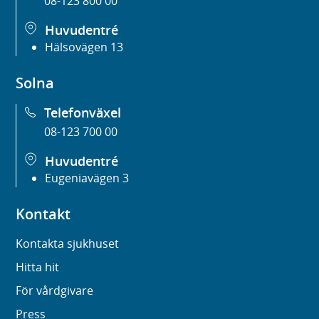
08-123 800 00
Huvudentré
Hälsovägen 13
Solna
Telefonväxel
08-123 700 00
Huvudentré
Eugeniavägen 3
Kontakt
Kontakta sjukhuset
Hitta hit
För vårdgivare
Press