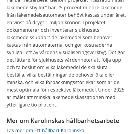
läkemedelshyllor” har 25 procent mindre läkemedel
från läkemedelsautomater behövt kastas under året,
en vinst på drygt 1 miljon kronor. I projektet
dokumenterar och inventerar sjukhusets
läkemedelssupport de läkemedel som behöver
kastas från automaterna, och gör kostnaderna
synliga i ett av vårdens visualiseringsverktyg. Det gör
det lättare för sjukhusets vårdenheter att följa upp
och ta beslut om vilka läkemedel de ska sluta
beställa, vilka beställningar de behöver öka eller
minska, och vilka förpackningsstorlekar som är de
mest optimala för respektive läkemedel. Under 2025
är målet att minska läkemedelskassationen med
ytterligare tio procent.
Mer om Karolinskas hållbarhetsarbete
Läs mer om Ett hållbart Karolinska.