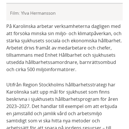
Film: Ylva Hermansson
På Karolinska arbetar verksamheterna dagligen med
att försöka minska sin miljö- och klimatpåverkan, och
stärka sjukhusets sociala och ekonomiska hållbarhet.
Arbetet drivs framåt av medarbetare och chefer,
tillsammans med Enhet Hållbarhet och sjukhusets
utsedda hållbarhetssamordnare, barnrättsombud
och cirka 500 miljöinformatörer.
Utifrån Region Stockholms hållbarhetsstrategi har
Karolinska satt upp mål för sjukhuset som finns
beskrivna i sjukhusets hållbarhetsprogram för åren
2023–2027. Det handlar till exempel om att erbjuda
en jämställd och jämlik vård och arbetsmiljö
samtidigt som vi ska hitta nya metoder och
arbetssätt för att spara på jordens resurser – till