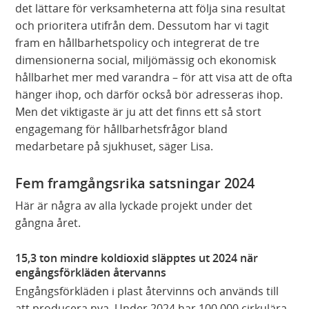
det lättare för verksamheterna att följa sina resultat
och prioritera utifrån dem. Dessutom har vi tagit
fram en hållbarhetspolicy och integrerat de tre
dimensionerna social, miljömässig och ekonomisk
hållbarhet mer med varandra – för att visa att de ofta
hänger ihop, och därför också bör adresseras ihop.
Men det viktigaste är ju att det finns ett så stort
engagemang för hållbarhetsfrågor bland
medarbetare på sjukhuset, säger Lisa.
Fem framgångsrika satsningar 2024
Här är några av alla lyckade projekt under det
gångna året.
15,3 ton mindre koldioxid släpptes ut 2024 när
engångsförkläden återvanns
Engångsförkläden i plast återvinns och används till
att producera nya. Under 2024 har 100 000 cirkulära