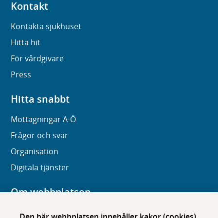
Kontakt
Kontakta sjukhuset
Hitta hit
För vårdgivare
Press
Hitta snabbt
Mottagningar A-Ö
Frågor och svar
Organisation
Digitala tjänster
Om webbplatsen
Om karolinska.se
Den här webbplatsen innehåller kakor (cookies)