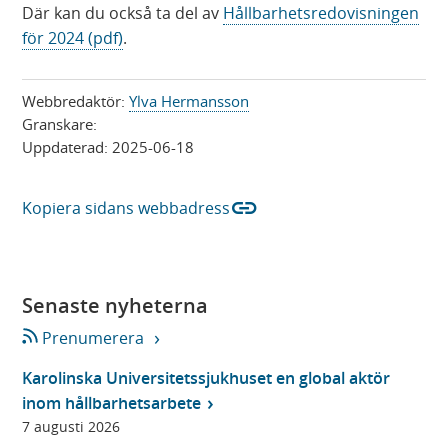
Där kan du också ta del av
Hållbarhetsredovisningen
för 2024 (pdf)
.
Webbredaktör:
Ylva Hermansson
Granskare:
Uppdaterad:
2025-06-18
link
Kopiera sidans webbadress
Senaste nyheterna
Prenumerera
Karolinska Universitetssjukhuset en global aktör
inom hållbarhetsarbete
7 augusti 2026