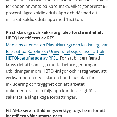
förkläden använts på Karolinska, vilket genererat 66
procent lägre koldioxidutsläpp och därmed ett
minskat koldioxidutsläpp med 15,3 ton.
Plastikkirurgi och käkkirurgi blev första enhet att
HBTQI-certifieras av RFSL
Medicinska enheten Plastikkirurgi och käkkirurgi var
först ut på Karolinska Universitetssjukhuset att bli
HBTQI-certifierade av RFSL.
För att bli certifierad
krävs det att samtliga medarbetare genomgår
utbildningar inom HBTQI-frågor och rättigheter, att
verksamheten utvecklar en handlingsplan för
inkludering och trygghet och att arbetet
dokumenteras och följs upp kontinuerligt för att
säkerställa långsiktiga förbättringar.
Ett AI-baserat utbildningsverktyg togs fram för att
identifiera våldsutsatta barn