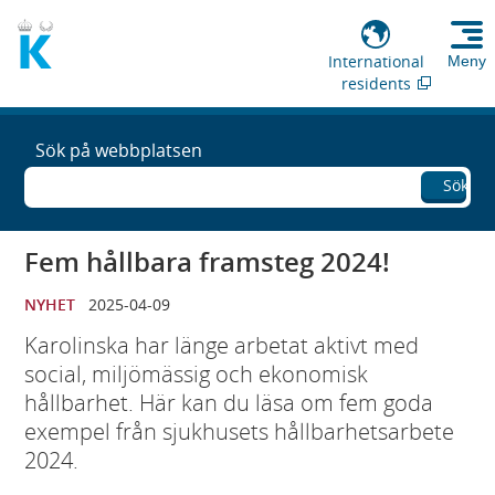
International
Meny
residents
Sök på webbplatsen
Sök
Fem hållbara framsteg 2024!
NYHET
2025-04-09
Karolinska har länge arbetat aktivt med
social, miljömässig och ekonomisk
hållbarhet. Här kan du läsa om fem goda
exempel från sjukhusets hållbarhetsarbete
2024.