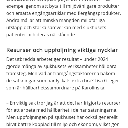
exempel genom att byta till miljövänligare produkter
och ersätta engångsartiklar med flergångsprodukter.
Andra mål är att minska mängden miljöfarliga
utsläpp och stärka samverkan med sjukhusets
patienter och deras närstående.
Resurser och uppföljning viktiga nycklar
Det utbredda arbetet ger resultat – under 2024
gjorde många av sjukhusets verksamheter hållbara
framsteg. Men vad är framgångsfaktorerna bakom
de satsningar som har lyckats extra bra? Lisa Greger
som är hållbarhetssamordnare på Karolinska:
– En viktig sak tror jag är att det har frigjorts resurser
för att arbeta med hållbarhet i de här satsningarna.
Men uppföljningen på sjukhuset har också generellt
blivit bättre kopplad till miljö och ekonomi, vilket gör