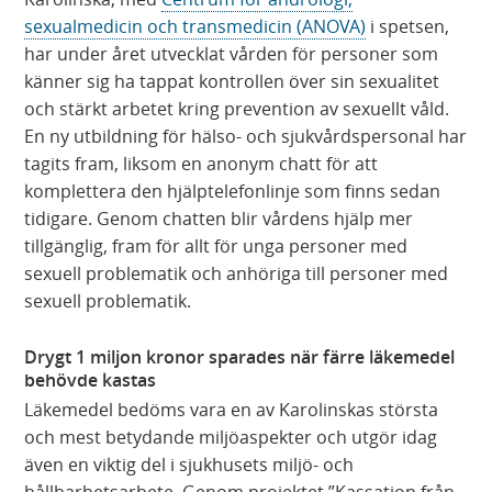
sexualmedicin och transmedicin (ANOVA)
i spetsen,
har under året utvecklat vården för personer som
känner sig ha tappat kontrollen över sin sexualitet
och stärkt arbetet kring prevention av sexuellt våld.
En ny utbildning för hälso- och sjukvårdspersonal har
tagits fram, liksom en anonym chatt för att
komplettera den hjälptelefonlinje som finns sedan
tidigare. Genom chatten blir vårdens hjälp mer
tillgänglig, fram för allt för unga personer med
sexuell problematik och anhöriga till personer med
sexuell problematik.
Drygt 1 miljon kronor sparades när färre läkemedel
behövde kastas
Läkemedel bedöms vara en av Karolinskas största
och mest betydande miljöaspekter och utgör idag
även en viktig del i sjukhusets miljö- och
hållbarhetsarbete. Genom projektet ”Kassation från