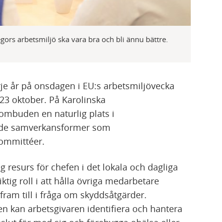
gors arbetsmiljö ska vara bra och bli ännu bättre.
je år på onsdagen i EU:s arbetsmiljövecka
 23 oktober. På Karolinska
ombuden en naturlig plats i
rade samverkansformer som
ommittéer.
 resurs för chefen i det lokala och dagliga
iktig roll i att hålla övriga medarbetare
am till i fråga om skyddsåtgärder.
kan arbetsgivaren identifiera och hantera