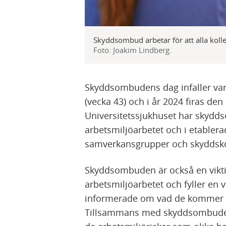
Skyddsombud arbetar för att alla kolle
Foto: Joakim Lindberg.
Skyddsombudens dag infaller var
(vecka 43) och i år 2024 firas den
Universitetssjukhuset har skydds
arbetsmiljöarbetet och i etable
samverkansgrupper och skyddsk
Skyddsombuden är också en viktig
arbetsmiljöarbetet och fyller en v
informerade om vad de kommer fr
Tillsammans med skyddsombuden 