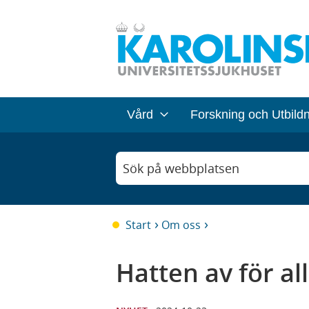
Vård
Forskning och Utbild
Sök på webbplatsen
Start
Om oss
Hatten av för a