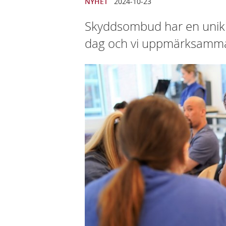
NYHET
2024-10-23
Skyddsombud har en unik r
dag och vi uppmärksammar