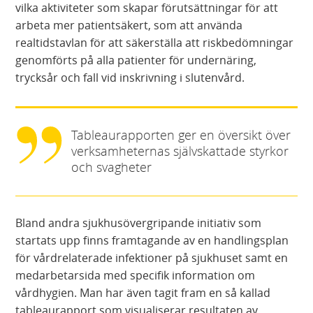
vilka aktiviteter som skapar förutsättningar för att
arbeta mer patientsäkert, som att använda
realtidstavlan för att säkerställa att riskbedömningar
genomförts på alla patienter för undernäring,
trycksår och fall vid inskrivning i slutenvård.
Tableaurapporten ger en översikt över
verksamheternas självskattade styrkor
och svagheter
Bland andra sjukhusövergripande initiativ som
startats upp finns framtagande av en handlingsplan
för vårdrelaterade infektioner på sjukhuset samt en
medarbetarsida med specifik information om
vårdhygien. Man har även tagit fram en så kallad
tableaurapport som visualiserar resultaten av