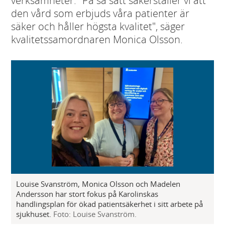
verksamheter. "På så sätt säkerställer vi att
den vård som erbjuds våra patienter är
säker och håller högsta kvalitet", säger
kvalitetssamordnaren Monica Olsson.
Louise Svanström, Monica Olsson och Madelen
Andersson har stort fokus på Karolinskas
handlingsplan för ökad patientsäkerhet i sitt arbete på
sjukhuset.
Foto: Louise Svanström.