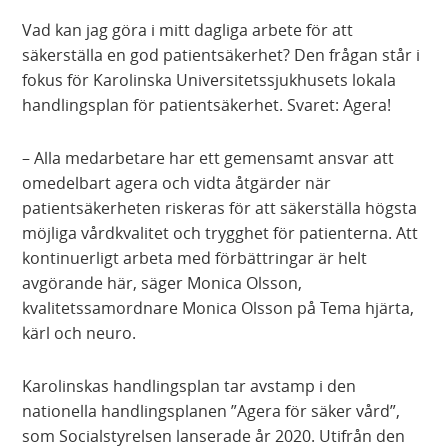
Vad kan jag göra i mitt dagliga arbete för att
säkerställa en god patientsäkerhet? Den frågan står i
fokus för Karolinska Universitetssjukhusets lokala
handlingsplan för patientsäkerhet. Svaret: Agera!
– Alla medarbetare har ett gemensamt ansvar att
omedelbart agera och vidta åtgärder när
patientsäkerheten riskeras för att säkerställa högsta
möjliga vårdkvalitet och trygghet för patienterna. Att
kontinuerligt arbeta med förbättringar är helt
avgörande här, säger Monica Olsson,
kvalitetssamordnare Monica Olsson på Tema hjärta,
kärl och neuro.
Karolinskas handlingsplan tar avstamp i den
nationella handlingsplanen ”Agera för säker vård”,
som Socialstyrelsen lanserade år 2020. Utifrån den