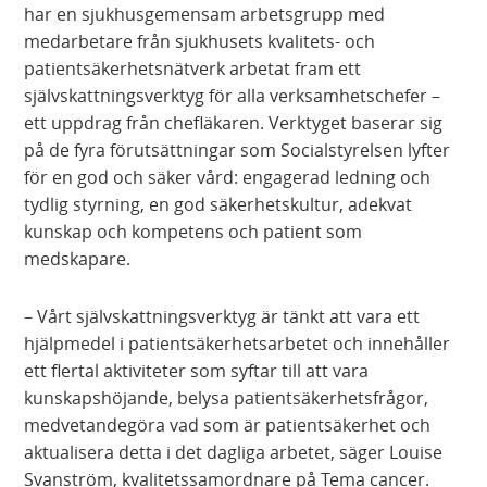
har en sjukhusgemensam arbetsgrupp med
medarbetare från sjukhusets kvalitets- och
patientsäkerhetsnätverk arbetat fram ett
självskattningsverktyg för alla verksamhetschefer –
ett uppdrag från chefläkaren. Verktyget baserar sig
på de fyra förutsättningar som Socialstyrelsen lyfter
för en god och säker vård: engagerad ledning och
tydlig styrning, en god säkerhetskultur, adekvat
kunskap och kompetens och patient som
medskapare.
– Vårt självskattningsverktyg är tänkt att vara ett
hjälpmedel i patientsäkerhetsarbetet och innehåller
ett flertal aktiviteter som syftar till att vara
kunskapshöjande, belysa patientsäkerhetsfrågor,
medvetandegöra vad som är patientsäkerhet och
aktualisera detta i det dagliga arbetet, säger Louise
Svanström, kvalitetssamordnare på Tema cancer.