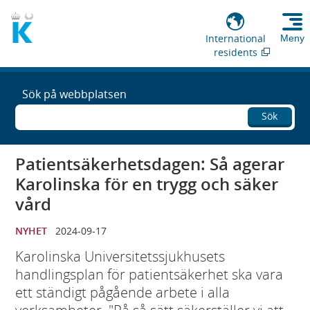
International
Meny
residents
Sök på webbplatsen
Sök
Patientsäkerhetsdagen: Så agerar
Karolinska för en trygg och säker
vård
NYHET
2024-09-17
Karolinska Universitetssjukhusets
handlingsplan för patientsäkerhet ska vara
ett ständigt pågående arbete i alla