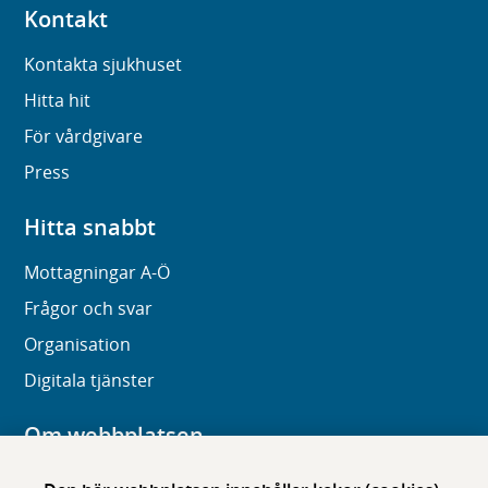
Kontakt
Kontakta sjukhuset
Hitta hit
För vårdgivare
Press
Hitta snabbt
Mottagningar A-Ö
Frågor och svar
Organisation
Digitala tjänster
Om webbplatsen
Om karolinska.se