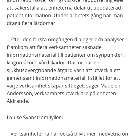
informationsöverföring) vid överrapportering eller
att säkerställa att enheterna delar ut uppdaterad
patientinformation. Under arbetets gång har man
dragit flera lärdomar.
– Efter den första omgången dialoger och analyser
framkom att flera verksamheter saknade
informationsmaterial till patienter om synpunkter,
klagomål och vårdskador. Därför har en
sjukhusövergripande åtgärd varit att utveckla ett
gemensamt informationsmaterial, i stället för att
varje verksamhet skapar sitt eget, säger Madelen
Andersson, verksamhetsutvecklare på enheten
Åldrande.
Louise Svanström fyller i:
– Verksamheterna har också blivit mer medvetna om