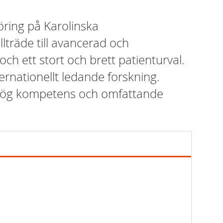
öring på Karolinska
llträde till avancerad och
ch ett stort och brett patienturval.
nternationellt ledande forskning.
 hög kompetens och omfattande