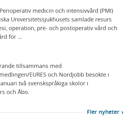
Perioperativ medicin och intensivvård (PMI)
nska Universitetssjukhusets samlade resurs
esi, operation, pre- och postoperativ vård och
rd för ...
rande tillsammans med
rmedlingen/EURES och Nordjobb besökte i
 januari två svenskspråkiga skolor i
rs och Åbo.
Fler nyheter