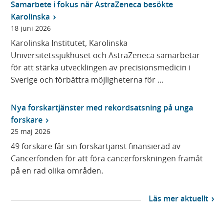
Samarbete i fokus när AstraZeneca besökte
Karolinska
18 juni 2026
Karolinska Institutet, Karolinska
Universitetssjukhuset och AstraZeneca samarbetar
för att stärka utvecklingen av precisionsmedicin i
Sverige och förbättra möjligheterna för ...
Nya forskartjänster med rekordsatsning på unga
forskare
25 maj 2026
49 forskare får sin forskartjänst finansierad av
Cancerfonden för att föra cancerforskningen framåt
på en rad olika områden.
(
ö
Läs mer aktuellt
p
p