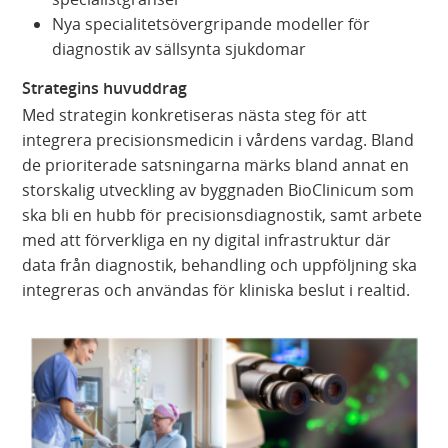
Nya specialitetsövergripande modeller för
diagnostik av sällsynta sjukdomar
Strategins huvuddrag
Med strategin konkretiseras nästa steg för att
integrera precisionsmedicin i vårdens vardag. Bland
de prioriterade satsningarna märks bland annat en
storskalig utveckling av byggnaden BioClinicum som
ska bli en hubb för precisionsdiagnostik, samt arbete
med att förverkliga en ny digital infrastruktur där
data från diagnostik, behandling och uppföljning ska
integreras och användas för kliniska beslut i realtid.