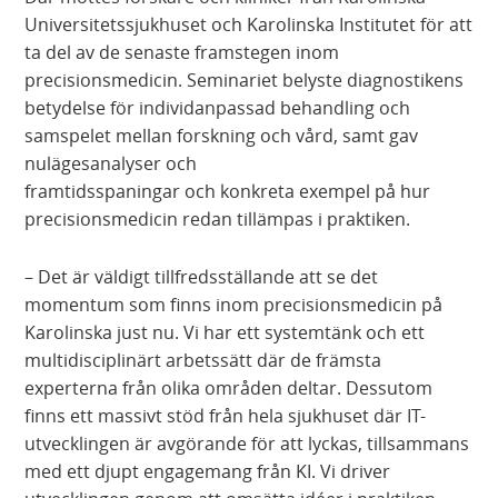
Universitetssjukhuset och Karolinska Institutet för att
ta del av de senaste framstegen inom
precisionsmedicin. Seminariet belyste diagnostikens
betydelse för individanpassad behandling och
samspelet mellan forskning och vård, samt gav
nulägesanalyser och
framtidsspaningar och konkreta exempel på hur
precisionsmedicin redan tillämpas i praktiken.
– Det är väldigt tillfredsställande att se det
momentum som finns inom precisionsmedicin på
Karolinska just nu. Vi har ett systemtänk och ett
multidisciplinärt arbetssätt där de främsta
experterna från olika områden deltar. Dessutom
finns ett massivt stöd från hela sjukhuset där IT-
utvecklingen är avgörande för att lyckas, tillsammans
med ett djupt engagemang från KI. Vi driver