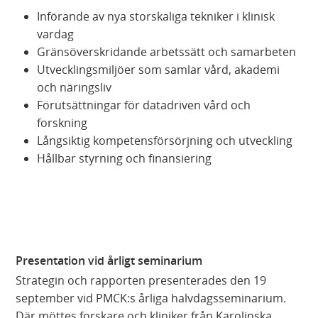
Införande av nya storskaliga tekniker i klinisk
vardag
Gränsöverskridande arbetssätt och samarbeten
Utvecklingsmiljöer som samlar vård, akademi
och näringsliv
Förutsättningar för datadriven vård och
forskning
Långsiktig kompetensförsörjning och utveckling
Hållbar styrning och finansiering
Presentation vid årligt seminarium
Strategin och rapporten presenterades den 19
september vid PMCK:s årliga halvdagsseminarium.
Där möttes forskare och kliniker från Karolinska