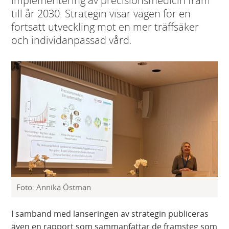
implementering av precisionsmedicin fram
till år 2030. Strategin visar vägen för en
fortsatt utveckling mot en mer träffsäker
och individanpassad vård.
Foto: Annika Östman
I samband med lanseringen av strategin publiceras
även en rapport som sammanfattar de framsteg som