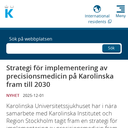
International
Meny
residents
Sök på webbplatsen
Sök
Strategi för implementering av
precisionsmedicin på Karolinska
fram till 2030
NYHET
2025-12-01
Karolinska Universitetssjukhuset har i nära
samarbete med Karolinska Institutet och
Region Stockholm tagit fram en strategi för