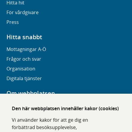
Hitta hit
För vårdgivare
Press
Hitta snabbt
Mottagningar A-Ö
Frågor och svar
Organisation
Digitala tjänster
Om webbplatsen
Om karolinska.se
Den här webbplatsen innehåller kakor (cookies)
Navigation och hittbarhet
Vi använder kakor för att ge dig en
Tillgänglighet
förbättrad besöksupplevelse,