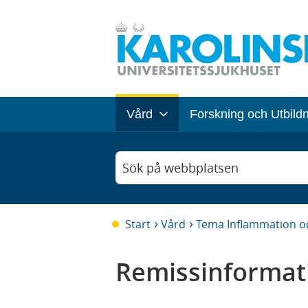
Vård
Forskning och Utbild
Sök på webbplatsen
Start
Vård
Tema Inflammation o
Remissinformat