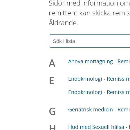
Sidor med information om
remittent kan skicka remis
Åldrande.
A
Anova mottagning - Remi
E
Endokrinologi - Remissi
Endokrinologi - Remissi
G
Geriatrisk medicin - Rem
H
Hud med Sexuell hälsa -