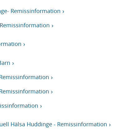
ge- Remissinformation
 Remissinformation
ormation
Barn
Remissinformation
Remissinformation
issinformation
uell Hälsa Huddinge - Remissinformation