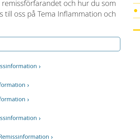
 remissförfarandet och hur du som
s till oss på Tema Inflammation och
ssinformation
nformation
nformation
issinformation
 Remissinformation