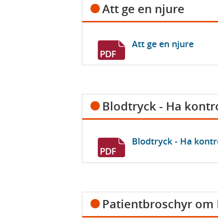
Att ge en njure
Att ge en njure
Blodtryck - Ha kontro
Blodtryck - Ha kontro
Patientbroschyr om I