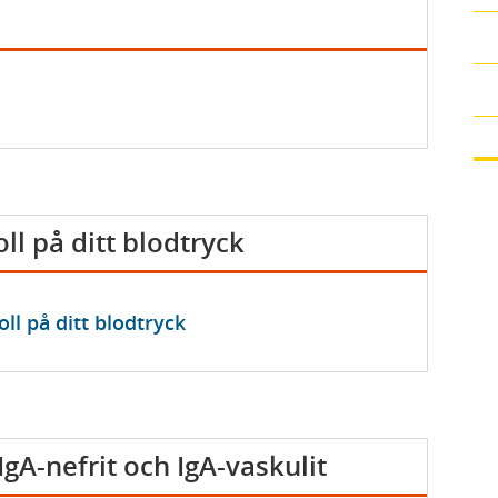
ll på ditt blodtryck
ll på ditt blodtryck
gA-nefrit och IgA-vaskulit