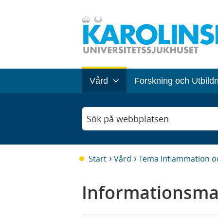
Vård
Forskning och Utbild
Sök på webbplatsen
Start
Vård
Tema Inflammation o
Informationsma