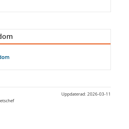
kdom
kdom
Uppdaterad:
2026-03-11
etschef