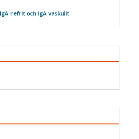
gA-nefrit och IgA-vaskulit