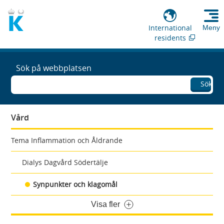
International
Meny
residents
Sök på webbplatsen
Sök
Vård
Tema Inflammation och Åldrande
Dialys Dagvård Södertälje
Synpunkter och klagomål
Visa fler