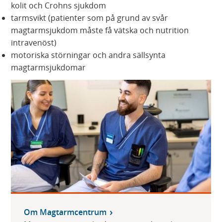
kolit och Crohns sjukdom
tarmsvikt (patienter som på grund av svår
magtarmsjukdom måste få vätska och nutrition
intravenöst)
motoriska störningar och andra sällsynta
magtarmsjukdomar
Om Magtarmcentrum