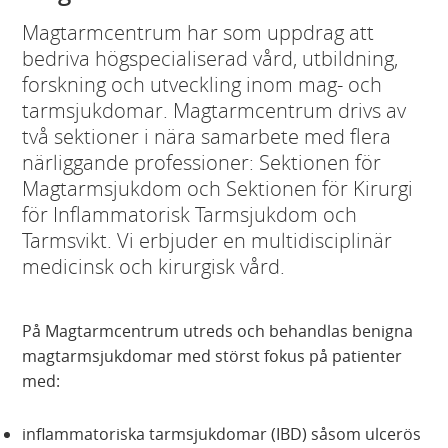
Magtarmcentrum har som uppdrag att
bedriva högspecialiserad vård, utbildning,
forskning och utveckling inom mag- och
tarmsjukdomar. Magtarmcentrum drivs av
två sektioner i nära samarbete med flera
närliggande professioner: Sektionen för
Magtarmsjukdom och Sektionen för Kirurgi
för Inflammatorisk Tarmsjukdom och
Tarmsvikt. Vi erbjuder en multidisciplinär
medicinsk och kirurgisk vård.
På Magtarmcentrum utreds och behandlas benigna
magtarmsjukdomar med störst fokus på patienter
med:
inflammatoriska tarmsjukdomar (IBD) såsom ulcerös