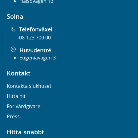
Hälsovägen 13
Solna
Telefonväxel
08-123 700 00
Huvudentré
Eugeniavägen 3
Kontakt
Kontakta sjukhuset
Hitta hit
För vårdgivare
Press
Hitta snabbt