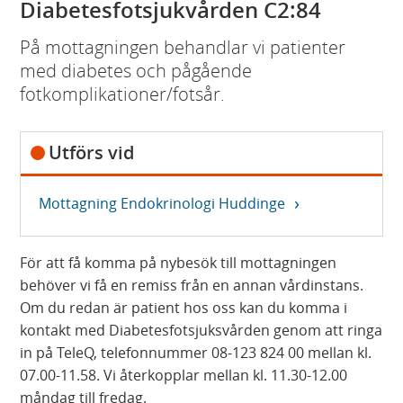
Diabetesfotsjukvården C2:84
På mottagningen behandlar vi patienter
med diabetes och pågående
fotkomplikationer/fotsår.
Utförs vid
Mottagning Endokrinologi Huddinge
För att få komma på nybesök till mottagningen
behöver vi få en remiss från en annan vårdinstans.
Om du redan är patient hos oss kan du komma i
kontakt med Diabetesfotsjuksvården genom att ringa
in på TeleQ, telefonnummer 08-123 824 00 mellan kl.
07.00-11.58. Vi återkopplar mellan kl. 11.30-12.00
måndag till fredag.