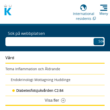
International
Meny
residents
Sök på webbplatsen
Sök
Vård
Tema Inflammation och Åldrande
Endokrinologi Mottagning Huddinge
Diabetesfotsjukvården C2:84
Visa fler