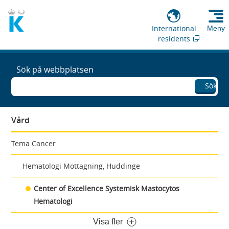
International
Meny
residents
Sök på webbplatsen
Sök
Vård
Tema Cancer
Hematologi Mottagning, Huddinge
Center of Excellence Systemisk Mastocytos
Hematologi
Visa fler