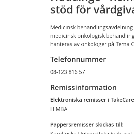
stöd för vårdgiv
Medicinsk behandlingsavdelning 
medicinsk onkologisk behandling,
hanteras av onkologer på Tema C
Telefonnummer
08-123 816 57
Remissinformation
Elektroniska remisser i TakeCare 
H MBA
Pappersremisser skickas till:
Karolinska Universitetssjukhuset