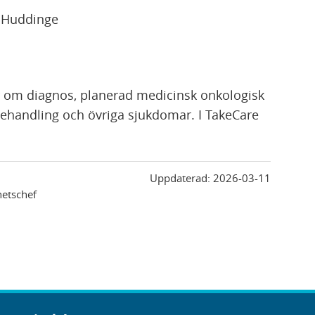
 Huddinge
r om diagnos, planerad medicinsk onkologisk
behandling och övriga sjukdomar. I TakeCare
Uppdaterad:
2026-03-11
etschef