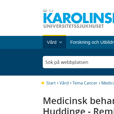
Vård
Forskning och Utbild
Sök på webbplatsen
Start
Vård
Tema Cancer
Medici
Medicinsk beha
Huddinge - Rem