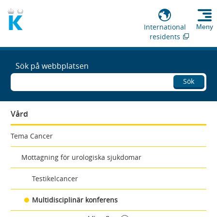
International
Meny
residents
Sök på webbplatsen
Sök
Vård
Tema Cancer
Mottagning för urologiska sjukdomar
Testikelcancer
Multidisciplinär konferens