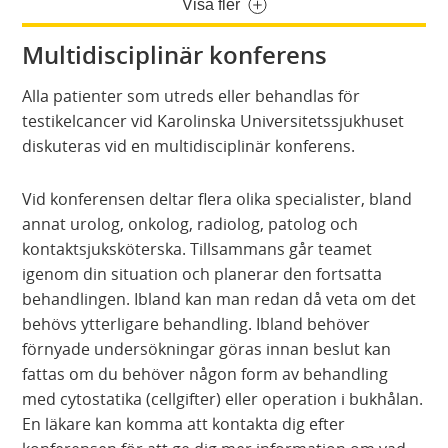
Visa fler
Multidisciplinär konferens
Alla patienter som utreds eller behandlas för
testikelcancer vid Karolinska Universitetssjukhuset
diskuteras vid en multidisciplinär konferens.
Vid konferensen deltar flera olika specialister, bland
annat urolog, onkolog, radiolog, patolog och
kontaktsjuksköterska. Tillsammans går teamet
igenom din situation och planerar den fortsatta
behandlingen. Ibland kan man redan då veta om det
behövs ytterligare behandling. Ibland behöver
förnyade undersökningar göras innan beslut kan
fattas om du behöver någon form av behandling
med cytostatika (cellgifter) eller operation i bukhålan.
En läkare kan komma att kontakta dig efter