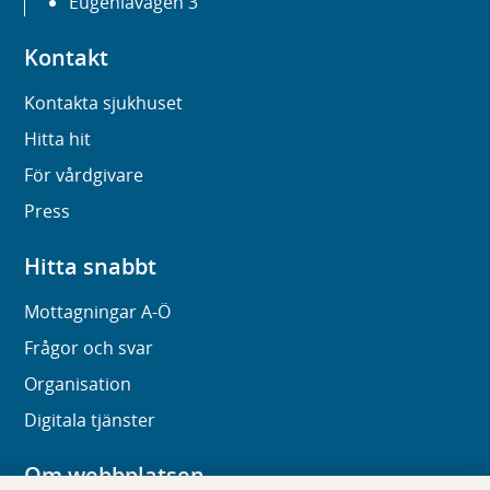
Eugeniavägen 3
Kontakt
Kontakta sjukhuset
Hitta hit
För vårdgivare
Press
Hitta snabbt
Mottagningar A-Ö
Frågor och svar
Organisation
Digitala tjänster
Om webbplatsen