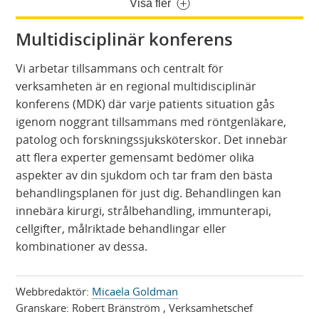
Visa fler
Multidisciplinär konferens
Vi arbetar tillsammans och centralt för
verksamheten är en regional multidisciplinär
konferens (MDK) där varje patients situation gås
igenom noggrant tillsammans med röntgenläkare,
patolog och forskningssjuksköterskor. Det innebär
att flera experter gemensamt bedömer olika
aspekter av din sjukdom och tar fram den bästa
behandlingsplanen för just dig. Behandlingen kan
innebära kirurgi, strålbehandling, immunterapi,
cellgifter, målriktade behandlingar eller
kombinationer av dessa.
Webbredaktör:
Micaela Goldman
Granskare:
Robert Bränström
, Verksamhetschef