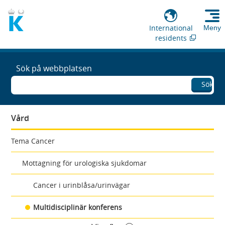
International
Meny
residents
Sök på webbplatsen
Sök
Vård
Tema Cancer
Mottagning för urologiska sjukdomar
Cancer i urinblåsa/urinvägar
Multidisciplinär konferens