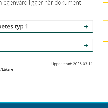
din egenvård ligger här dokument
etes typ 1
Uppdaterad:
2026-03-11
f/Läkare