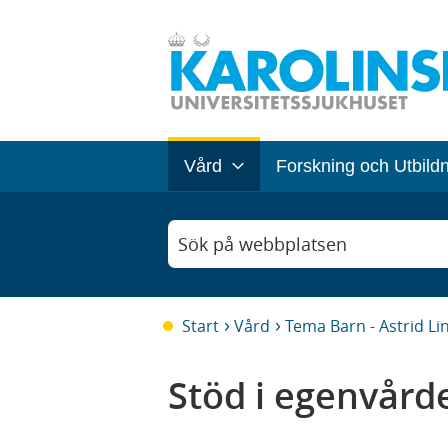
Vård
Forskning och Utbild
Sök på webbplatsen
Start
Vård
Tema Barn - Astrid L
Stöd i egenvård