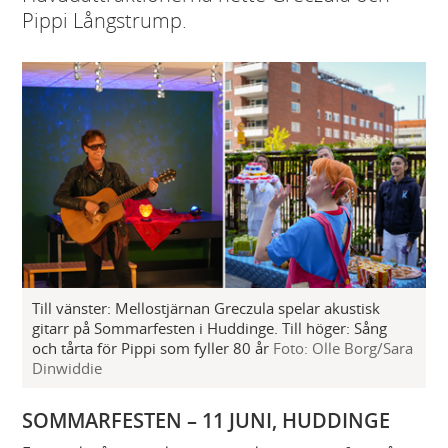
Pippi Långstrump.
Till vänster: Mellostjärnan Greczula spelar akustisk
gitarr på Sommarfesten i Huddinge. Till höger: Sång
och tårta för Pippi som fyller 80 år
Foto: Olle Borg/Sara
Dinwiddie
SOMMARFESTEN – 11 JUNI, HUDDINGE