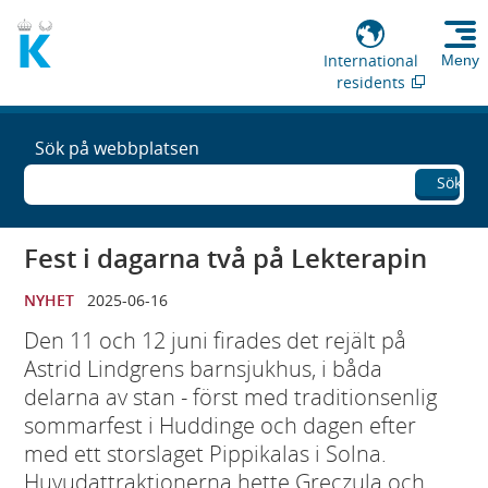
International
Meny
residents
Sök på webbplatsen
Sök
Fest i dagarna två på Lekterapin
NYHET
2025-06-16
Den 11 och 12 juni firades det rejält på
Astrid Lindgrens barnsjukhus, i båda
delarna av stan - först med traditionsenlig
sommarfest i Huddinge och dagen efter
med ett storslaget Pippikalas i Solna.
Huvudattraktionerna hette Greczula och