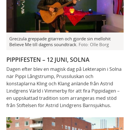
Greczula greppade gitarren och gjorde sin mellohit
Believe Me till dagens soundtrack.
Foto: Olle Borg
PIPPIFESTEN – 12 JUNI, SOLNA
Dagen efter blev en magisk dag på Lekterapin i Solna
när Pippi Långstrump, Prussiluskan och
konstaplarna Kling och Klang anlände från Astrid
Lindgrens Värld i Vimmerby för att fira Pippidagen –
en uppskattad tradition som arrangeras med stöd
från Stiftelsen för Astrid Lindgrens Barnsjukhus.