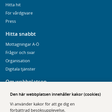
Hitta hit
För vårdgivare
Press
Hitta snabbt
Mottagningar A-Ö
Frågor och svar
Organisation
Digitala tjänster
Om webbplatsen
Om karolinska.se
Den här webbplatsen innehåller kakor (cookies)
Navigation och hittbarhet
Vi använder kakor för att ge dig en
Tillgänglighet
förbättrad besöksupplevelse,