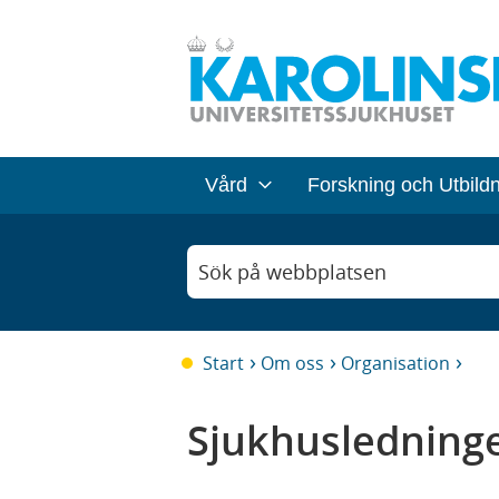
Vård
Forskning och Utbild
Sök på webbplatsen
Start
Om oss
Organisation
Sjukhusledning