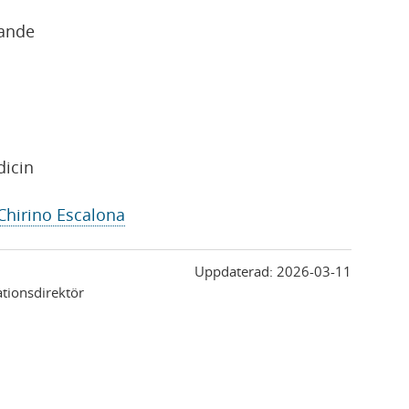
rande
dicin
Chirino Escalona
Uppdaterad:
2026-03-11
ionsdirektör