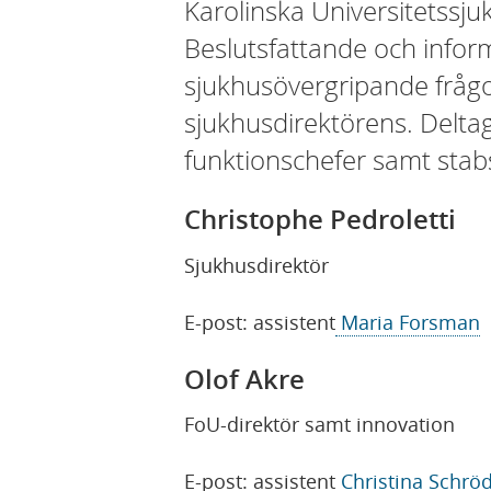
Karolinska Universitetssj
Beslutsfattande och info
sjukhusövergripande frågo
sjukhusdirektörens. Delta
funktionschefer samt stabs
Christophe Pedroletti
Sjukhusdirektör
E-post: assistent
Maria Forsman
Olof Akre
FoU-direktör samt innovation
E-post: assistent
Christina Schrö