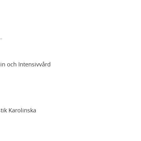
h
in och Intensivvård
tik Karolinska