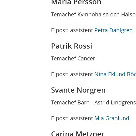
Maria Persson
Temachef Kvinnohälsa och Hälso
E-post: assistent
Petra Dahlgren
Patrik Rossi
Temachef Cancer
E-post: assistent
Nina Eklund Bö
Svante Norgren
Temachef Barn - Astrid Lindgren
E-post: assistent
Mia Granlund
Carina Metzner