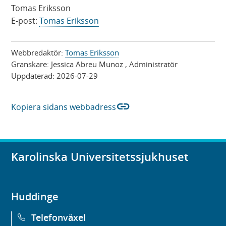
Tomas Eriksson
E-post:
Tomas Eriksson
Webbredaktör:
Tomas Eriksson
Granskare:
Jessica Abreu Munoz
, Administratör
Uppdaterad:
2026-07-29
link
Kopiera sidans webbadress
Karolinska Universitetssjukhuset
Huddinge
Telefonväxel