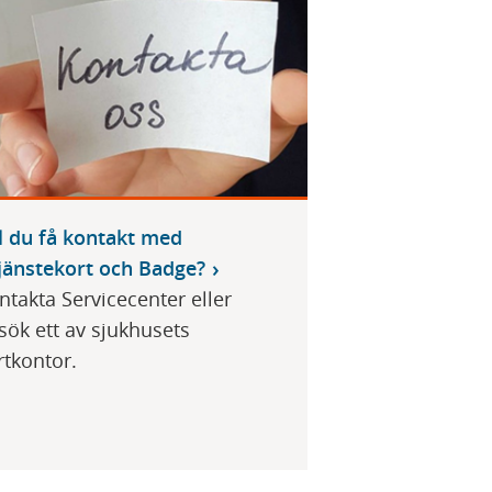
ll du få kontakt med
jänstekort och Badge?
ntakta Servicecenter eller
sök ett av sjukhusets
rtkontor.