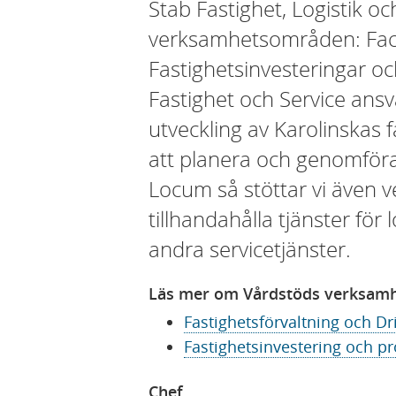
Stab Fastighet, Logistik oc
verksamhetsområden: Faci
Fastighetsinvesteringar oc
Fastighet och Service ansva
utveckling av Karolinskas 
att planera och genomföra
Locum så stöttar vi även
tillhandahålla tjänster för 
andra servicetjänster.
Läs mer om Vårdstöds verksam
Fastighetsförvaltning och Dr
Fastighetsinvestering och pr
Chef