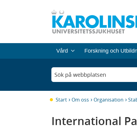
Vård
Forskning och Utbild
Sök på webbplatsen
Start
Om oss
Organisation
Sta
International Pa