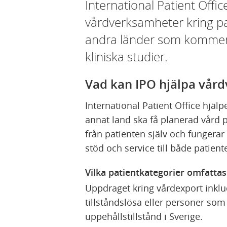
International Patient Office
vårdverksamheter kring pa
andra länder som kommer f
kliniska studier.
Vad kan IPO hjälpa vå
International Patient Office hjäl
annat land ska få planerad vård p
från patienten själv och fungerar
stöd och service till både patien
Vilka patientkategorier omfattas
Uppdraget kring vårdexport inklu
tillståndslösa eller personer so
uppehållstillstånd i Sverige.