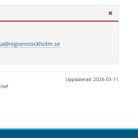
ska@regionstockholm.se
Uppdaterad:
2026-03-11
chef