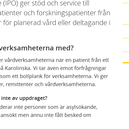
 (IPO) ger stöd och service till
tienter och forskningspatienter från
ör planerad vård eller deltagande i
rdverksamheterna med?
per vårdverksamheterna när en patient från ett
å Karolinska. Vi tar även emot förfrågningar
 som ett bollplank för verksamheterna. Vi ger
ter, remittenter och vårdverksamheterna.
 inte av uppdraget?
derar inte personer som är asylsökande,
m ansökt men ännu inte fått besked om