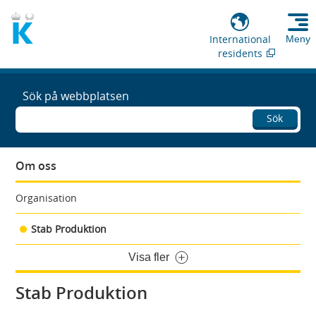
International
Meny
residents
Sök på webbplatsen
Sök
Om oss
Organisation
Stab Produktion
Visa fler
Stab Produktion