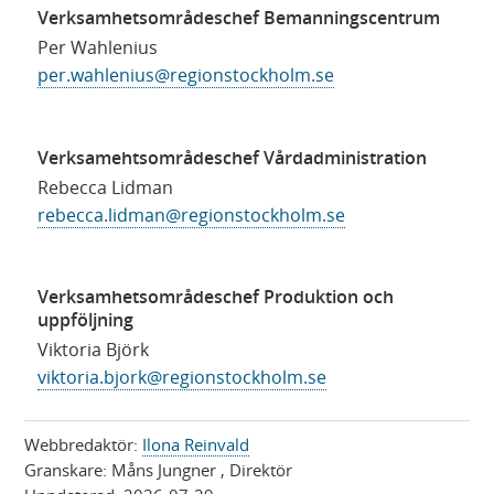
Verksamhetsområdeschef Bemanningscentrum
Per Wahlenius
per.wahlenius@regionstockholm.se
Verksamehtsområdeschef Vårdadministration
Rebecca Lidman
rebecca.lidman@regionstockholm.se
Verksamhetsområdeschef Produktion och
uppföljning
Viktoria Björk
viktoria.bjork@regionstockholm.se
Webbredaktör:
Ilona Reinvald
Granskare:
Måns Jungner
, Direktör