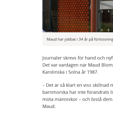
Maud har jobbat i 34 år på förlossnin
Journaler skrevs för hand och ny
Det var vardagen när Maud Blom
Karolinska i Solna år 1987.
– Det är så klart en viss skillna
barnmorska har inte förändrats l
möta människor – och bistå dem und
Maud.