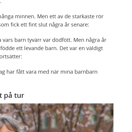
.
nga minnen. Men ett av de starkaste rör
m fick ett fint slut några år senare:
 vars barn tyvärr var dödfött. Men några år
födde ett levande barn. Det var en väldigt
ortsätter:
r jag har fått vara med när mina barnbarn
t på tur