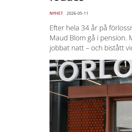
NYHET
2026-05-11
Efter hela 34 år på förlos
Maud Blom gå i pension. 
jobbat natt – och bistått v