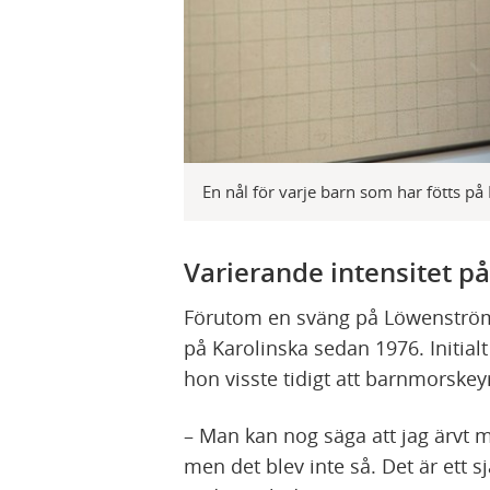
En nål för varje barn som har fötts på 
Varierande intensitet p
Förutom en sväng på Löwenström
på Karolinska sedan 1976. Initia
hon visste tidigt att barnmorskey
– Man kan nog säga att jag ärvt
men det blev inte så. Det är ett