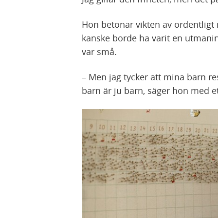
Hon betonar vikten av ordentligt
kanske borde ha varit en utmanin
var små.
– Men jag tycker att mina barn re
barn är ju barn, säger hon med ett 