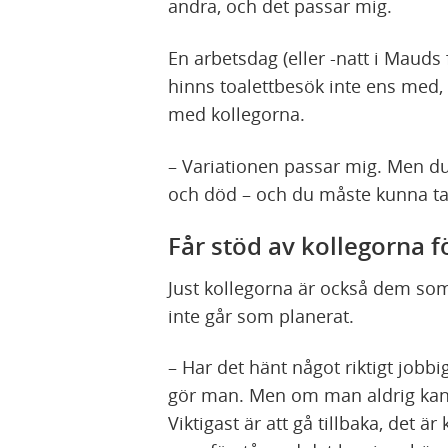
andra, och det passar mig.
En arbetsdag (eller -natt i Mauds f
hinns toalettbesök inte ens med, 
med kollegorna.
– Variationen passar mig. Men du 
och död – och du måste kunna ta h
Får stöd av kollegorna 
Just kollegorna är också dem som
inte går som planerat.
– Har det hänt något riktigt jobbi
gör man. Men om man aldrig kan 
Viktigast är att gå tillbaka, det 