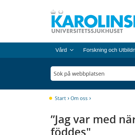
Vård
Forskning och Utbild
Sök på webbplatsen
Start
Om oss
”Jag var med nä
föddes"