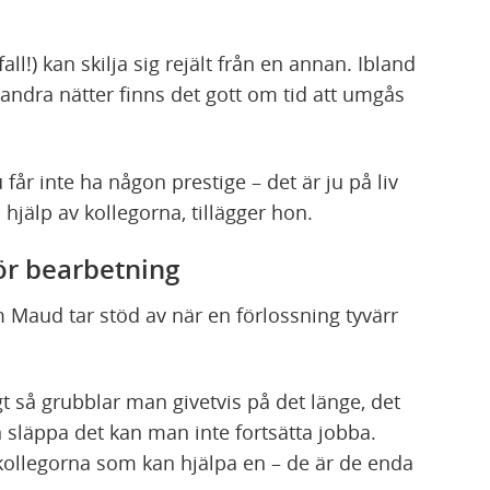
all!) kan skilja sig rejält från en annan. Ibland
andra nätter finns det gott om tid att umgås
får inte ha någon prestige – det är ju på liv
jälp av kollegorna, tillägger hon.
för bearbetning
 Maud tar stöd av när en förlossning tyvärr
gt så grubblar man givetvis på det länge, det
släppa det kan man inte fortsätta jobba.
är kollegorna som kan hjälpa en – de är de enda