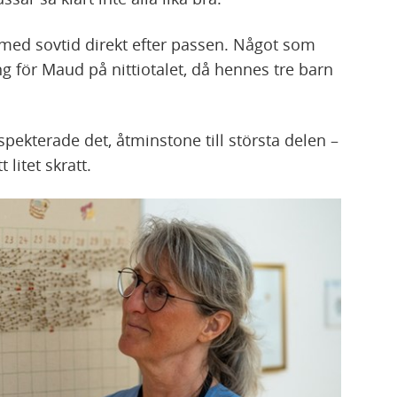
 med sovtid direkt efter passen. Något som
g för Maud på nittiotalet, då hennes tre barn
spekterade det, åtminstone till största delen –
litet skratt.