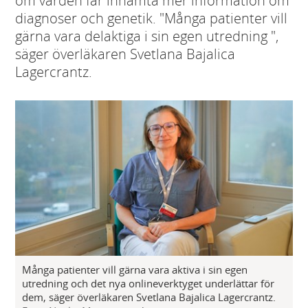
om vården får inhämta mer information om
diagnoser och genetik. "Många patienter vill
gärna vara delaktiga i sin egen utredning ",
säger överläkaren Svetlana Bajalica
Lagercrantz.
Många patienter vill gärna vara aktiva i sin egen
utredning och det nya onlineverktyget underlättar för
dem, säger överläkaren Svetlana Bajalica Lagercrantz.