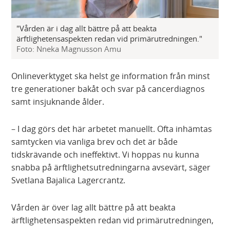
"Vården är i dag allt bättre på att beakta
ärftlighetensaspekten redan vid primärutredningen."
Foto: Nneka Magnusson Amu
Onlineverktyget ska helst ge information från minst
tre generationer bakåt och svar på cancerdiagnos
samt insjuknande ålder.
– I dag görs det här arbetet manuellt. Ofta inhämtas
samtycken via vanliga brev och det är både
tidskrävande och ineffektivt. Vi hoppas nu kunna
snabba på ärftlighetsutredningarna avsevärt, säger
Svetlana Bajalica Lagercrantz.
Vården är över lag allt bättre på att beakta
ärftlighetensaspekten redan vid primärutredningen,