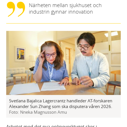
Närheten mellan sjukhuset och
industrin gynnar innovation
Svetlana Bajalica Lagercrantz handleder AT-forskaren
Alexander Sun Zhang som ska disputera våren 2026.
Foto: Nneka Magnusson Amu
Arbetet med det nya onlineverktyget sker i