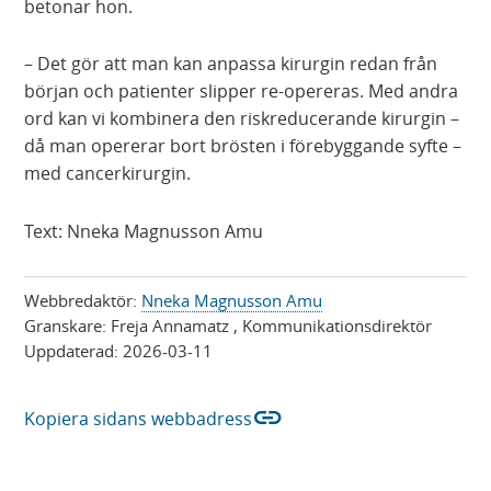
betonar hon.
– Det gör att man kan anpassa kirurgin redan från
början och patienter slipper re-opereras. Med andra
ord kan vi kombinera den riskreducerande kirurgin –
då man opererar bort brösten i förebyggande syfte –
med cancerkirurgin.
Text: Nneka Magnusson Amu
Webbredaktör:
Nneka Magnusson Amu
Granskare:
Freja Annamatz
, Kommunikationsdirektör
Uppdaterad:
2026-03-11
link
Kopiera sidans webbadress