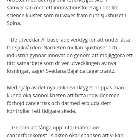
samverkan med ett innovationsföretag i det life
science-kluster som nu växer fram runt sjukhuset i
Solna.
– De utvecklar AI-baserade verktyg för att underlätta
för sjukvården. Närheten mellan sjukhuset och
industrin gynnar innovation genom att möjliggöra ett
tätt samarbete som driver utvecklingen av nya
lösningar, säger Svetlana Bajalica Lagercrantz.
Med hjälp av det nya onlineverktyget hoppas man
kunna öka sannolikheten att hitta individer men
förhöjd cancerrisk och därmed erbjuda dem
kontroller i ett tidigare skede.
– Genom att fånga upp information om
cancerförekomst i släkten ökar chansen att vi kan