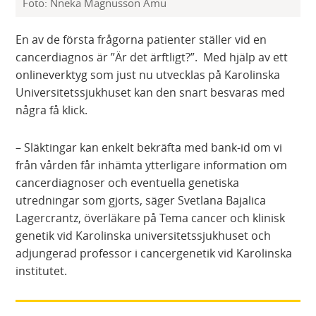
Foto: Nneka Magnusson Amu
En av de första frågorna patienter ställer vid en
cancerdiagnos är ”Är det ärftligt?”. Med hjälp av ett
onlineverktyg som just nu utvecklas på Karolinska
Universitetssjukhuset kan den snart besvaras med
några få klick.
– Släktingar kan enkelt bekräfta med bank-id om vi
från vården får inhämta ytterligare information om
cancerdiagnoser och eventuella genetiska
utredningar som gjorts, säger Svetlana Bajalica
Lagercrantz, överläkare på Tema cancer och klinisk
genetik vid Karolinska universitetssjukhuset och
adjungerad professor i cancergenetik vid Karolinska
institutet.