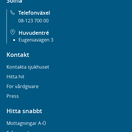
Solna
Telefonväxel
08-123 700 00
Huvudentré
Eugeniavägen 3
Kontakt
Kontakta sjukhuset
Hitta hit
För vårdgivare
Press
Hitta snabbt
Mottagningar A-Ö