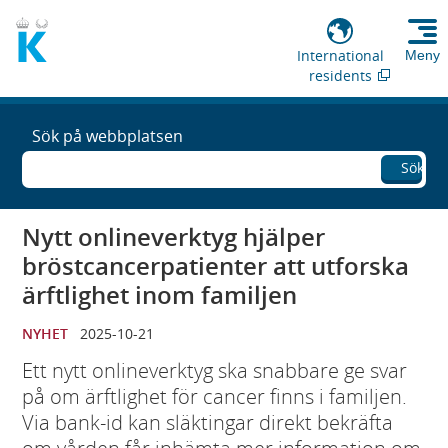
International
Meny
residents
Sök på webbplatsen
Sök
Nytt onlineverktyg hjälper
bröstcancerpatienter att utforska
ärftlighet inom familjen
NYHET
2025-10-21
Ett nytt onlineverktyg ska snabbare ge svar
på om ärftlighet för cancer finns i familjen.
Via bank-id kan släktingar direkt bekräfta