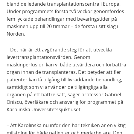
bland de ledande transplantationscentra i Europa.
Under programmets första två veckor genomfördes
fem lyckade behandlingar med bevaringstider på
maskinen upp till 20 timmar – de första i sitt slag i
Norden.
– Det här är ett avgörande steg för att utveckla
levertransplantationsvården. Genom
maskinperfusion kan vi både utvärdera och förbättra
organ innan de transplanteras. Det betyder att fler
patienter kan få tillgång till livräddande behandling,
samtidigt som vi använder de tillgängliga alla
organen på ett bättre sätt, säger professor Gabriel
Oniscu, överläkare och ansvarig för programmet på
Karolinska Universitetssjukhuset.
– Att Karolinska nu inför den här tekniken är en viktig
milstolpe för både patienter och medarbetare. Den