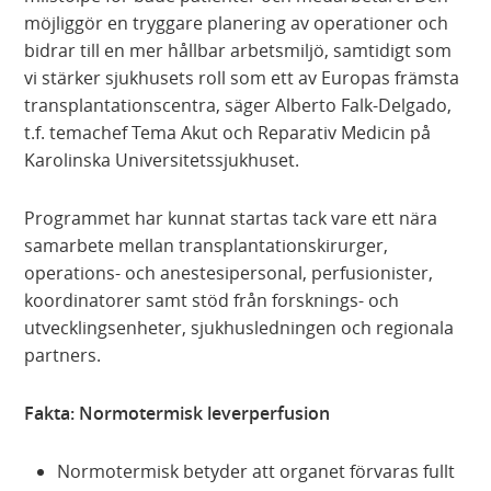
möjliggör en tryggare planering av operationer och
bidrar till en mer hållbar arbetsmiljö, samtidigt som
vi stärker sjukhusets roll som ett av Europas främsta
transplantationscentra, säger Alberto Falk-Delgado,
t.f. temachef Tema Akut och Reparativ Medicin på
Karolinska Universitetssjukhuset.
Programmet har kunnat startas tack vare ett nära
samarbete mellan transplantationskirurger,
operations- och anestesipersonal, perfusionister,
koordinatorer samt stöd från forsknings- och
utvecklingsenheter, sjukhusledningen och regionala
partners.
Fakta: Normotermisk leverperfusion
Normotermisk betyder att organet förvaras fullt