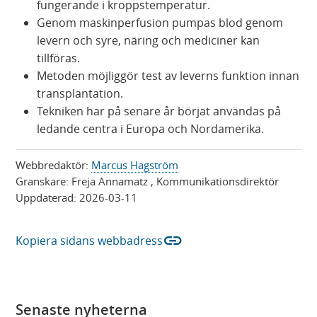
fungerande i kroppstemperatur.
Genom maskinperfusion pumpas blod genom
levern och syre, näring och mediciner kan
tillföras.
Metoden möjliggör test av leverns funktion innan
transplantation.
Tekniken har på senare år börjat användas på
ledande centra i Europa och Nordamerika.
Webbredaktör:
Marcus Hagström
Granskare:
Freja Annamatz
, Kommunikationsdirektör
Uppdaterad:
2026-03-11
link
Kopiera sidans webbadress
Senaste nyheterna