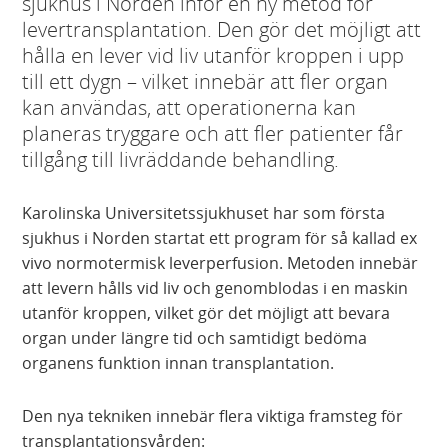
sjukhus i Norden inför en ny metod för
levertransplantation. Den gör det möjligt att
hålla en lever vid liv utanför kroppen i upp
till ett dygn – vilket innebär att fler organ
kan användas, att operationerna kan
planeras tryggare och att fler patienter får
tillgång till livräddande behandling.
Karolinska Universitetssjukhuset har som första
sjukhus i Norden startat ett program för så kallad ex
vivo normotermisk leverperfusion. Metoden innebär
att levern hålls vid liv och genomblodas i en maskin
utanför kroppen, vilket gör det möjligt att bevara
organ under längre tid och samtidigt bedöma
organens funktion innan transplantation.
Den nya tekniken innebär flera viktiga framsteg för
transplantationsvården: