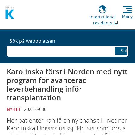
International
Meny
residents
Sök på webbplatsen
Sök
Karolinska först i Norden med nytt
program för avancerad
leverbehandling inför
transplantation
NYHET
2025-09-30
Fler patienter kan få en ny chans till livet när
Karolinska Universitetssjukhuset som första