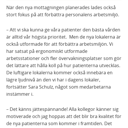
När den nya mottagningen planerades lades också
stort fokus på att förbättra personalens arbetsmiljö.
– Att vi ska kunna ge våra patienter den bästa vården
är alltid vår högsta prioritet. Men de nya lokalerna är
också utformade för att förbättra arbetsmiljön. Vi
har satsat på ergonomiskt utformade
arbetsstationer och fler övervakningsplatser som gör
det lättare att hålla koll på hur patienterna utvecklas.
De luftigare lokalerna kommer också innebära en
lägre ljudnivå än den vi har i dagens lokaler,
fortsätter Sara Schulz, något som medarbetarna
instämmer i.
– Det känns jättespännande! Alla kollegor känner sig
motiverade och jag hoppas att det blir bra kvalitet för
de nya patienterna som kommer i framtiden. Det