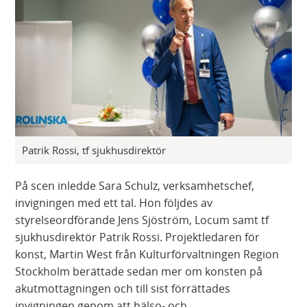
Patrik Rossi, tf sjukhusdirektör
På scen inledde Sara Schulz, verksamhetschef,
invigningen med ett tal. Hon följdes av
styrelseordförande Jens Sjöström, Locum samt tf
sjukhusdirektör Patrik Rossi. Projektledaren för
konst, Martin West från Kulturförvaltningen Region
Stockholm berättade sedan mer om konsten på
akutmottagningen och till sist förrättades
invigningen genom att hälso- och