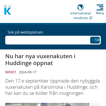
International
Meny
residents
Sök på webbplatsen
Sök
Nu har nya vuxenakuten i
Huddinge öppnat
NYHET
2024-09-17
Den 17:e september öppnade den nybyggda
vuxenakuten på Karolinska i Huddinge, och
här kan du se bilder från invigningen.