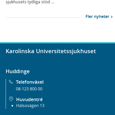
sjukhusets tydliga stöd ...
Fler nyheter
Karolinska Universitetssjukhuset
Huddinge
Telefonväxel
08-123 800 00
Huvudentré
Hälsovägen 13