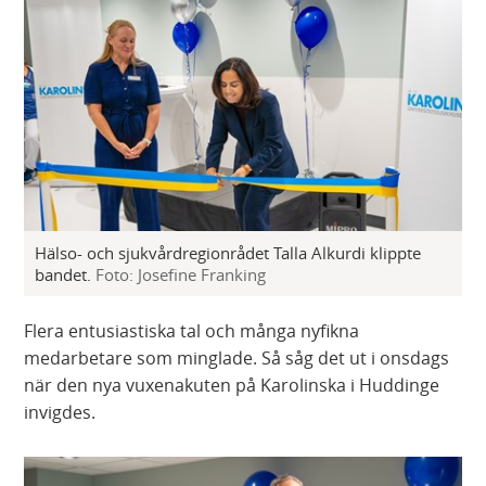
Hälso- och sjukvårdregionrådet Talla Alkurdi klippte
bandet.
Foto: Josefine Franking
Flera entusiastiska tal och många nyfikna
medarbetare som minglade. Så såg det ut i onsdags
när den nya vuxenakuten på Karolinska i Huddinge
invigdes.