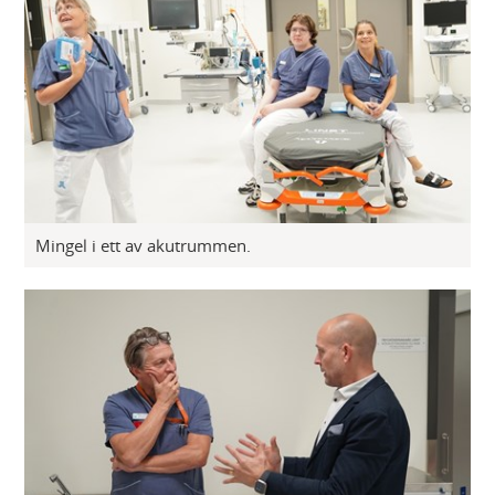
Mingel i ett av akutrummen.