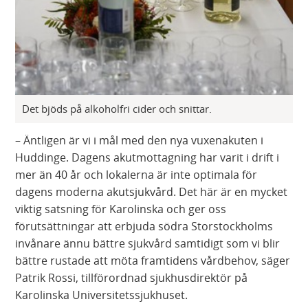
Det bjöds på alkoholfri cider och snittar.
– Äntligen är vi i mål med den nya vuxenakuten i
Huddinge. Dagens akutmottagning har varit i drift i
mer än 40 år och lokalerna är inte optimala för
dagens moderna akutsjukvård. Det här är en mycket
viktig satsning för Karolinska och ger oss
förutsättningar att erbjuda södra Storstockholms
invånare ännu bättre sjukvård samtidigt som vi blir
bättre rustade att möta framtidens vårdbehov, säger
Patrik Rossi, tillförordnad sjukhusdirektör på
Karolinska Universitetssjukhuset.