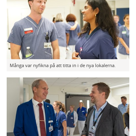
Många var nyfikna på att titta in i de nya lokalerna.