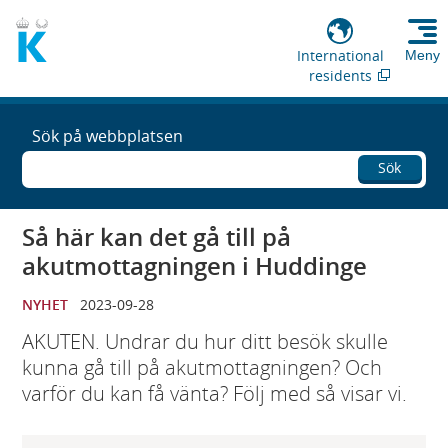
International
Meny
residents
Sök på webbplatsen
Sök
Så här kan det gå till på
akutmottagningen i Huddinge
NYHET
2023-09-28
AKUTEN. Undrar du hur ditt besök skulle
kunna gå till på akutmottagningen? Och
varför du kan få vänta? Följ med så visar vi.