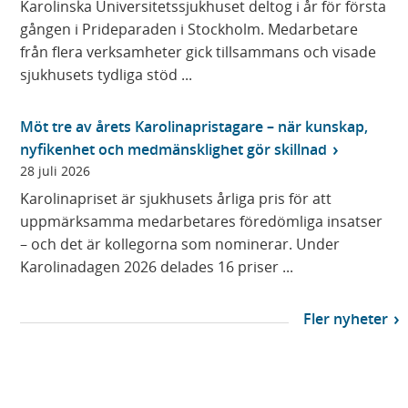
Karolinska Universitetssjukhuset deltog i år för första
gången i Prideparaden i Stockholm. Medarbetare
från flera verksamheter gick tillsammans och visade
sjukhusets tydliga stöd ...
Möt tre av årets Karolinapristagare – när kunskap,
nyfikenhet och medmänsklighet gör skillnad
28 juli 2026
Karolinapriset är sjukhusets årliga pris för att
uppmärksamma medarbetares föredömliga insatser
– och det är kollegorna som nominerar. Under
Karolinadagen 2026 delades 16 priser ...
Fler nyheter