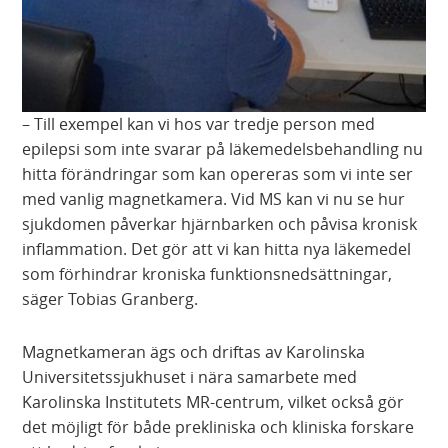
– Till exempel kan vi hos var tredje person med
epilepsi som inte svarar på läkemedelsbehandling nu
hitta förändringar som kan opereras som vi inte ser
med vanlig magnetkamera. Vid MS kan vi nu se hur
sjukdomen påverkar hjärnbarken och påvisa kronisk
inflammation. Det gör att vi kan hitta nya läkemedel
som förhindrar kroniska funktionsnedsättningar,
säger Tobias Granberg.
Magnetkameran ägs och driftas av Karolinska
Universitetssjukhuset i nära samarbete med
Karolinska Institutets MR-centrum, vilket också gör
det möjligt för både prekliniska och kliniska forskare