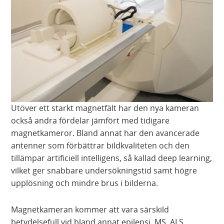
Utöver ett starkt magnetfält har den nya kameran
också andra fördelar jämfört med tidigare
magnetkameror. Bland annat har den avancerade
antenner som förbättrar bildkvaliteten och den
tillämpar artificiell intelligens, så kallad deep learning,
vilket ger snabbare undersökningstid samt högre
upplösning och mindre brus i bilderna.
Magnetkameran kommer att vara särskild
betydelsefull vid bland annat epilepsi, MS, ALS,