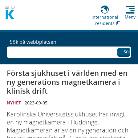
International
Meny
residents
Sök på webbplatsen
Sök
Första sjukhuset i världen med en
ny generations magnetkamera i
klinisk drift
NYHET
2023-09-05
Karolinska Universitetssjukhuset har invigt
en ny magnetkamera i Huddinge.
Magnetkameran är av en ny generation och