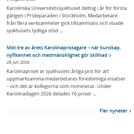
Karolinska Universitetssjukhuset deltog i år för första
gången i Prideparaden i Stockholm. Medarbetare
från flera verksamheter gick tillsammans och visade
sjukhusets tydliga stöd ...
Möt tre av årets Karolinapristagare – när kunskap,
nyfikenhet och medmänsklighet gör skillnad
28 juli 2026
Karolinapriset är sjukhusets årliga pris för att
uppmärksamma medarbetares föredömliga insatser
– och det är kollegorna som nominerar. Under
Karolinadagen 2026 delades 16 priser ...
Fler nyheter