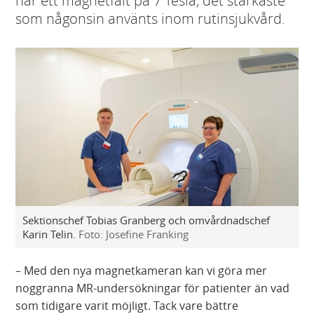
har ett magnetfält på 7 Tesla, det starkaste
som någonsin använts inom rutinsjukvård.
Sektionschef Tobias Granberg och omvårdnadschef
Karin Telin.
Foto: Josefine Franking
– Med den nya magnetkameran kan vi göra mer
noggranna MR-undersökningar för patienter än vad
som tidigare varit möjligt. Tack vare bättre