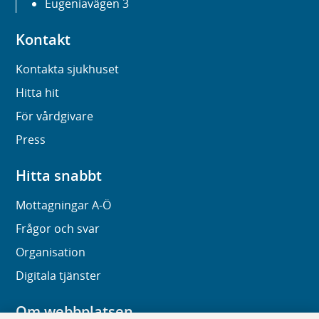
Eugeniavägen 3
Kontakt
Kontakta sjukhuset
Hitta hit
För vårdgivare
Press
Hitta snabbt
Mottagningar A-Ö
Frågor och svar
Organisation
Digitala tjänster
Om webbplatsen