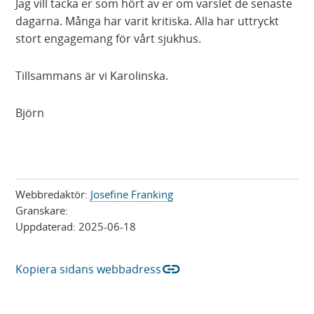
Jag vill tacka er som hört av er om varslet de senaste
dagarna. Många har varit kritiska. Alla har uttryckt
stort engagemang för vårt sjukhus.
Tillsammans är vi Karolinska.
Björn
Webbredaktör:
Josefine Franking
Granskare:
Uppdaterad:
2025-06-18
link
Kopiera sidans webbadress