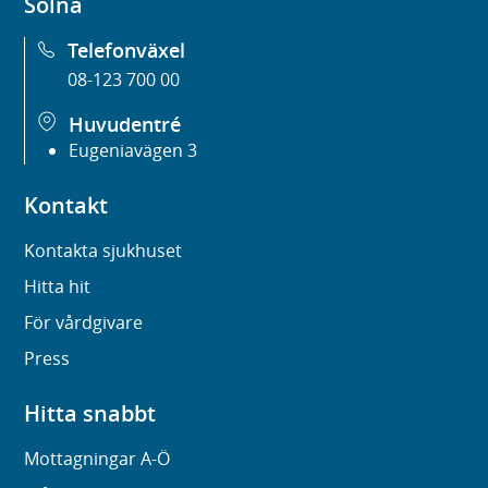
Solna
Telefonväxel
08-123 700 00
Huvudentré
Eugeniavägen 3
Kontakt
Kontakta sjukhuset
Hitta hit
För vårdgivare
Press
Hitta snabbt
Mottagningar A-Ö