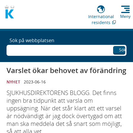
International
Meny
residents
Sök på webbplatsen
Sök
Varslet ökar behovet av förändring
NYHET
2023-06-16
SJUKHUSDIREKTÖRENS BLOGG. Det finns
ingen bra tidpunkt att varsla om
uppsägning. När det står klart att ett varsel
är nödvändigt är jag dock övertygad om att
man ska meddela det så snart som möjligt,
så att alla vet.