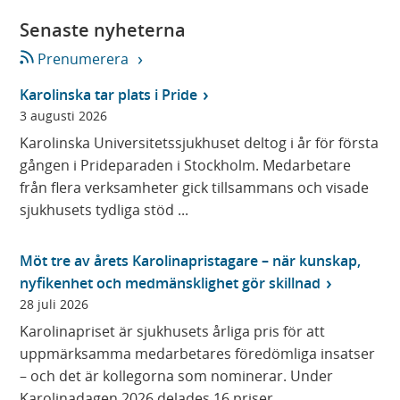
Senaste nyheterna
Prenumerera
Karolinska tar plats i Pride
3 augusti 2026
Karolinska Universitetssjukhuset deltog i år för första
gången i Prideparaden i Stockholm. Medarbetare
från flera verksamheter gick tillsammans och visade
sjukhusets tydliga stöd ...
Möt tre av årets Karolinapristagare – när kunskap,
nyfikenhet och medmänsklighet gör skillnad
28 juli 2026
Karolinapriset är sjukhusets årliga pris för att
uppmärksamma medarbetares föredömliga insatser
– och det är kollegorna som nominerar. Under
Karolinadagen 2026 delades 16 priser ...