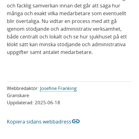
och facklig samverkan innan det går att säga hur
många och exakt vilka medarbetare som eventuellt
blir övertaliga. Nu vidtar en process med att gå
igenom stödjande och administrativ verksamhet,
både centralt och lokalt och se hur sjukhuset på ett
klokt sätt kan minska stödjande och administrativa
uppgifter samt antalet medarbetare.
Webbredaktör:
Josefine Franking
Granskare:
Uppdaterad:
2025-06-18
link
Kopiera sidans webbadress