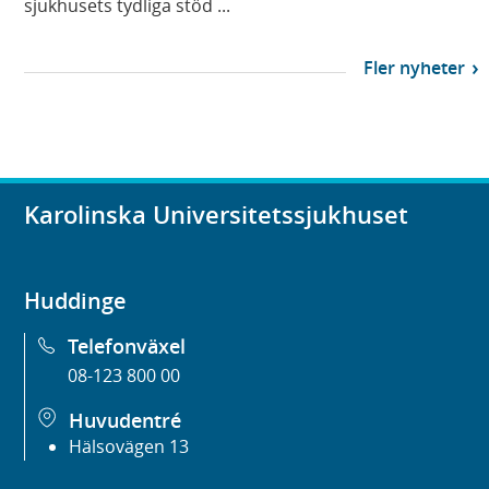
sjukhusets tydliga stöd ...
Fler nyheter
Karolinska Universitetssjukhuset
Huddinge
Telefonväxel
08-123 800 00
Huvudentré
Hälsovägen 13