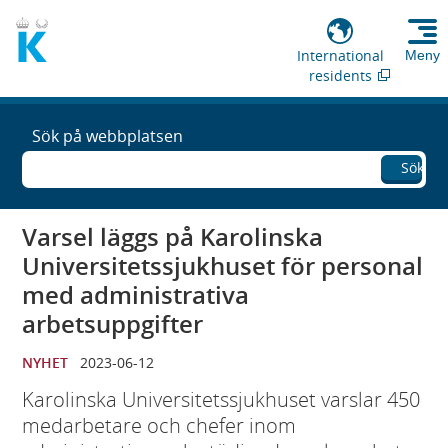
International
Meny
residents
Sök på webbplatsen
Sök
Varsel läggs på Karolinska
Universitetssjukhuset för personal
med administrativa
arbetsuppgifter
NYHET
2023-06-12
Karolinska Universitetssjukhuset varslar 450
medarbetare och chefer inom