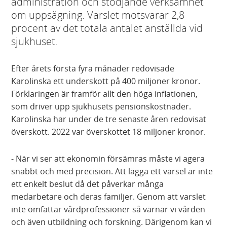
administration och stödjande verksamhet
om uppsägning. Varslet motsvarar 2,8
procent av det totala antalet anställda vid
sjukhuset.
Efter årets första fyra månader redovisade
Karolinska ett underskott på 400 miljoner kronor.
Förklaringen är framför allt den höga inflationen,
som driver upp sjukhusets pensionskostnader.
Karolinska har under de tre senaste åren redovisat
överskott. 2022 var överskottet 18 miljoner kronor.
- När vi ser att ekonomin försämras måste vi agera
snabbt och med precision. Att lägga ett varsel är inte
ett enkelt beslut då det påverkar många
medarbetare och deras familjer. Genom att varslet
inte omfattar vårdprofessioner så värnar vi vården
och även utbildning och forskning. Därigenom kan vi