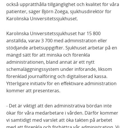
också upprätthålla tillgänglighet och kvalitet för våra
patienter, säger Björn Zoëga, sjukhusdirektör för
Karolinska Universitetssjukhuset.
Karolinska Universitetssjukhuset har 15 800
anställda, varav 3 700 med administration eller
stödjande arbetsuppgifter. Sjukhuset arbetar på en
mängd sätt för att minska och förenkla
administrationen, bland annat är ett nytt
schemaläggningssystem under införande, liksom
förenklad journalföring och digitaliserad kassa.
Ytterligare initiativ för en effektivare administration
kommer att presenteras.
- Det är viktigt att den administrativa bördan inte
ökar för våra medarbetare i vården. Därför kommer
vi samtidigt med varslet att öka takten på arbetet
med att förenkla och förbättra vår administration. Vi