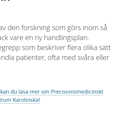
a av den forskning som görs inom så
ack vare en ny handlingsplan.
egrepp som beskriver flera olika sätt
ndla patienter, ofta med svåra eller
 kan du läsa mer om Precisionsmedicinskt
trum Karolinska!