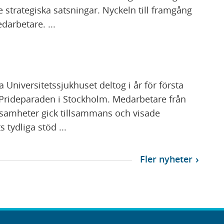
e strategiska satsningar. Nyckeln till framgång
darbetare. ...
a Universitetssjukhuset deltog i år för första
Prideparaden i Stockholm. Medarbetare från
ksamheter gick tillsammans och visade
 tydliga stöd ...
Fler nyheter