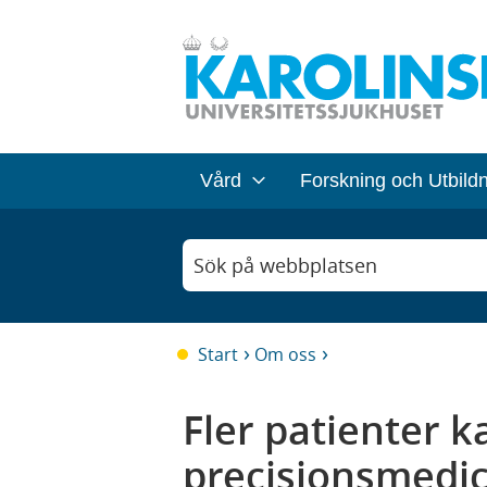
Vård
Forskning och Utbild
Sök på webbplatsen
Start
Om oss
Fler patienter k
precisionsmedic