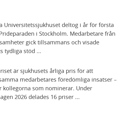
a Universitetssjukhuset deltog i år för första
Prideparaden i Stockholm. Medarbetare från
ksamheter gick tillsammans och visade
 tydliga stöd ...
iset är sjukhusets årliga pris för att
amma medarbetares föredömliga insatser –
är kollegorna som nominerar. Under
agen 2026 delades 16 priser ...