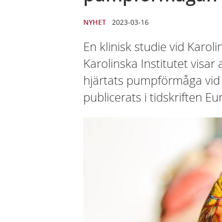
NYHET
2023-03-16
En klinisk studie vid Karol
Karolinska Institutet visa
hjärtats pumpförmåga vid h
publicerats i tidskriften E