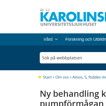
Vård
Forskning och Utbild
Sök på webbplatsen
Start
Om oss
Amos, 5, föddes me
Ny behandling k
pumpförmågan v