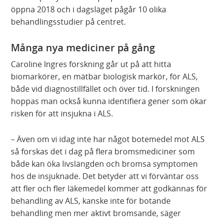
öppna 2018 och i dagsläget pågår 10 olika
behandlingsstudier på centret.
Många nya mediciner på gång
Caroline Ingres forskning går ut på att hitta
biomarkörer, en mätbar biologisk markör, för ALS,
både vid diagnostillfället och över tid. I forskningen
hoppas man också kunna identifiera gener som ökar
risken för att insjukna i ALS.
– Även om vi idag inte har något botemedel mot ALS
så forskas det i dag på flera bromsmediciner som
både kan öka livslängden och bromsa symptomen
hos de insjuknade. Det betyder att vi förväntar oss
att fler och fler läkemedel kommer att godkännas för
behandling av ALS, kanske inte för botande
behandling men mer aktivt bromsande, säger