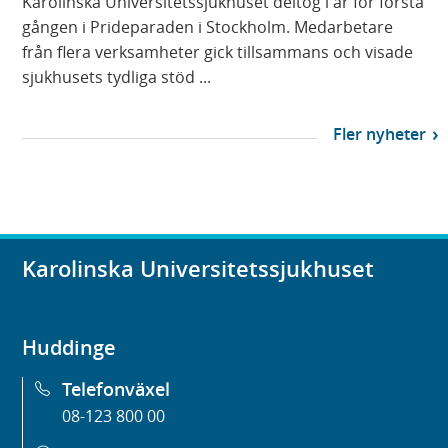
Karolinska Universitetssjukhuset deltog i år för första
gången i Prideparaden i Stockholm. Medarbetare
från flera verksamheter gick tillsammans och visade
sjukhusets tydliga stöd ...
Fler nyheter
Karolinska Universitetssjukhuset
Huddinge
Telefonväxel
08-123 800 00