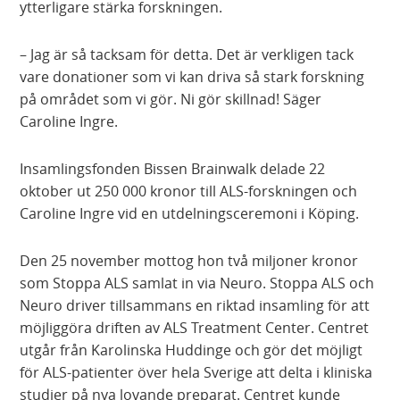
ytterligare stärka forskningen.
– Jag är så tacksam för detta. Det är verkligen tack
vare donationer som vi kan driva så stark forskning
på området som vi gör. Ni gör skillnad! Säger
Caroline Ingre.
Insamlingsfonden Bissen Brainwalk delade 22
oktober ut 250 000 kronor till ALS-forskningen och
Caroline Ingre vid en utdelningsceremoni i Köping.
Den 25 november mottog hon två miljoner kronor
som Stoppa ALS samlat in via Neuro. Stoppa ALS och
Neuro driver tillsammans en riktad insamling för att
möjliggöra driften av ALS Treatment Center. Centret
utgår från Karolinska Huddinge och gör det möjligt
för ALS-patienter över hela Sverige att delta i kliniska
studier på nya lovande preparat. Centret kunde