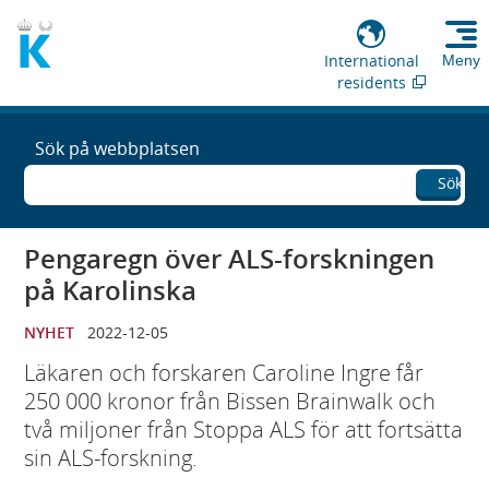
International
Meny
residents
Sök på webbplatsen
Sök
Pengaregn över ALS-forskningen
på Karolinska
NYHET
2022-12-05
Läkaren och forskaren Caroline Ingre får
250 000 kronor från Bissen Brainwalk och
två miljoner från Stoppa ALS för att fortsätta
sin ALS-forskning.