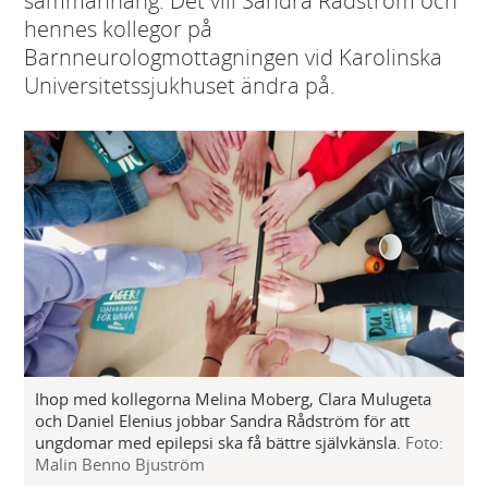
sammanhang. Det vill Sandra Rådström och
hennes kollegor på
Barnneurologmottagningen vid Karolinska
Universitetssjukhuset ändra på.
Ihop med kollegorna Melina Moberg, Clara Mulugeta
och Daniel Elenius jobbar Sandra Rådström för att
ungdomar med epilepsi ska få bättre självkänsla.
Foto:
Malin Benno Bjuström