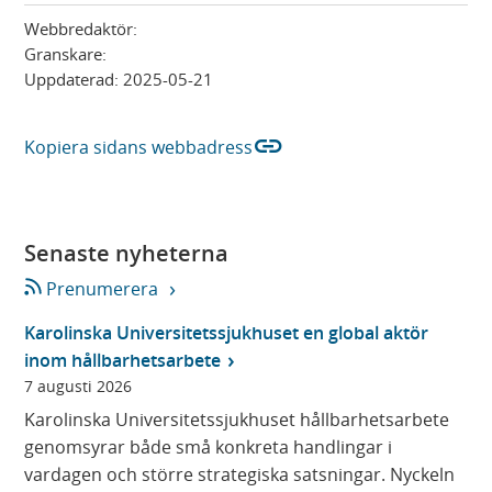
Webbredaktör:
Granskare:
Uppdaterad:
2025-05-21
link
Kopiera sidans webbadress
Senaste nyheterna
Prenumerera
Karolinska Universitetssjukhuset en global aktör
inom hållbarhetsarbete
7 augusti 2026
Karolinska Universitetssjukhuset hållbarhetsarbete
genomsyrar både små konkreta handlingar i
vardagen och större strategiska satsningar. Nyckeln