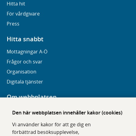
Hitta hit
För vårdgivare
Press
Hitta snabbt
Mottagningar A-Ö
Frågor och svar
Organisation
Digitala tjänster
Om webbplatsen
Om karolinska.se
Den här webbplatsen innehåller kakor (cookies)
Navigation och hittbarhet
Vi använder kakor för att ge dig en
Tillgänglighet
förbättrad besöksupplevelse,