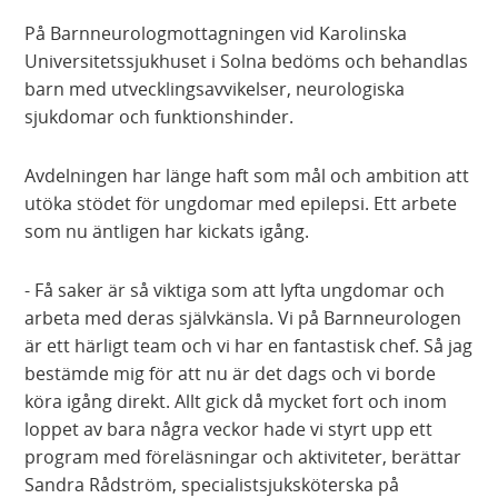
På Barnneurologmottagningen vid Karolinska
Universitetssjukhuset i Solna bedöms och behandlas
barn med utvecklingsavvikelser, neurologiska
sjukdomar och funktionshinder.
Avdelningen har länge haft som mål och ambition att
utöka stödet för ungdomar med epilepsi. Ett arbete
som nu äntligen har kickats igång.
- Få saker är så viktiga som att lyfta ungdomar och
arbeta med deras självkänsla. Vi på Barnneurologen
är ett härligt team och vi har en fantastisk chef. Så jag
bestämde mig för att nu är det dags och vi borde
köra igång direkt. Allt gick då mycket fort och inom
loppet av bara några veckor hade vi styrt upp ett
program med föreläsningar och aktiviteter, berättar
Sandra Rådström, specialistsjuksköterska på