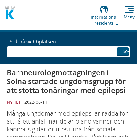
International
Meny
residents
Sök på webbplatsen
Sök
Barnneurologmottagningen i
Solna startade ungdomsgrupp för
att stötta tonåringar med epilepsi
NYHET
2022-06-14
Många ungdomar med epilepsi är rädda för
att få ett anfall när de är bland vänner och
känner sig därför uteslutna från sociala