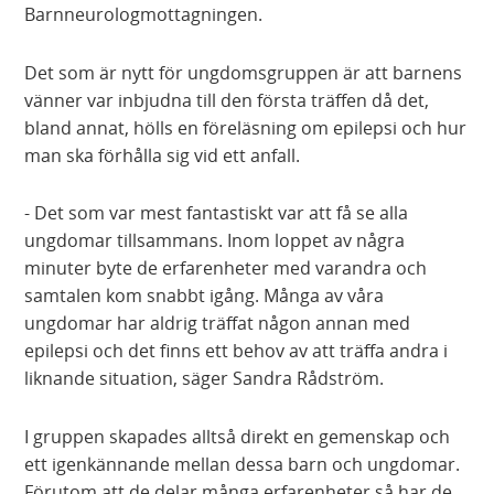
Barnneurologmottagningen.
Det som är nytt för ungdomsgruppen är att barnens
vänner var inbjudna till den första träffen då det,
bland annat, hölls en föreläsning om epilepsi och hur
man ska förhålla sig vid ett anfall.
- Det som var mest fantastiskt var att få se alla
ungdomar tillsammans. Inom loppet av några
minuter byte de erfarenheter med varandra och
samtalen kom snabbt igång. Många av våra
ungdomar har aldrig träffat någon annan med
epilepsi och det finns ett behov av att träffa andra i
liknande situation, säger Sandra Rådström.
I gruppen skapades alltså direkt en gemenskap och
ett igenkännande mellan dessa barn och ungdomar.
Förutom att de delar många erfarenheter så har de