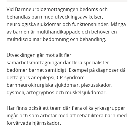
Vid Barnneurologmottagningen bedöms och
behandlas barn med utvecklingsavvikelser,
neurologiska sjukdomar och funktionshinder. Många
av barnen är multihandikappade och behöver en
multidisciplinär bedömning och behandling.
Utvecklingen går mot allt fler
samarbetsmottagningar där flera specialister
bedömer barnet samtidigt. Exempel på diagnoser då
detta görs är epilepsi, CP-syndrom,
barnneurokirurgiska sjukdomar, plexusskador,
dysmeli, artogryphos och muskelsjukdomar.
Här finns också ett team där flera olika yrkesgrupper
ingår och som arbetar med att rehabilitera barn med
förvärvade hjärnskador.