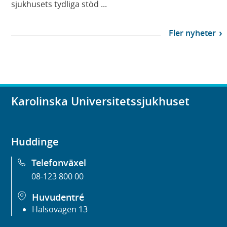
sjukhusets tydliga stöd ...
Fler nyheter
Karolinska Universitetssjukhuset
Huddinge
Telefonväxel
08-123 800 00
Huvudentré
Hälsovägen 13