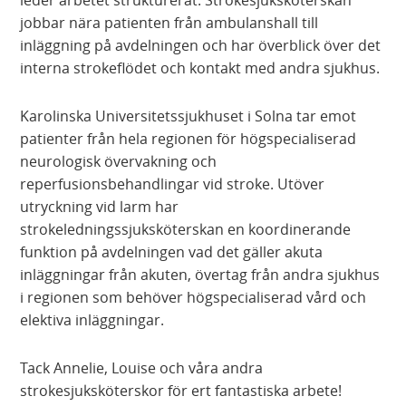
leder arbetet strukturerat. Strokesjuksköterskan
jobbar nära patienten från ambulanshall till
inläggning på avdelningen och har överblick över det
interna strokeflödet och kontakt med andra sjukhus.
Karolinska Universitetssjukhuset i Solna tar emot
patienter från hela regionen för högspecialiserad
neurologisk övervakning och
reperfusionsbehandlingar vid stroke. Utöver
utryckning vid larm har
strokeledningssjuksköterskan en koordinerande
funktion på avdelningen vad det gäller akuta
inläggningar från akuten, övertag från andra sjukhus
i regionen som behöver högspecialiserad vård och
elektiva inläggningar.
Tack Annelie, Louise och våra andra
strokesjuksköterskor för ert fantastiska arbete!