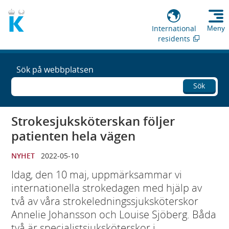
International
Meny
residents
Sök på webbplatsen
Sök
Strokesjuksköterskan följer
patienten hela vägen
NYHET
2022-05-10
Idag, den 10 maj, uppmärksammar vi
internationella strokedagen med hjälp av
två av våra strokeledningssjuksköterskor
Annelie Johansson och Louise Sjöberg. Båda
två är specialistsjuksköterskor i