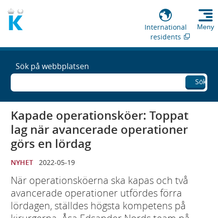
International
Meny
residents
Sök på webbplatsen
Sök
Kapade operationsköer: Toppat
lag när avancerade operationer
görs en lördag
NYHET
2022-05-19
När operationsköerna ska kapas och två
avancerade operationer utfördes förra
lördagen, ställdes högsta kompetens på