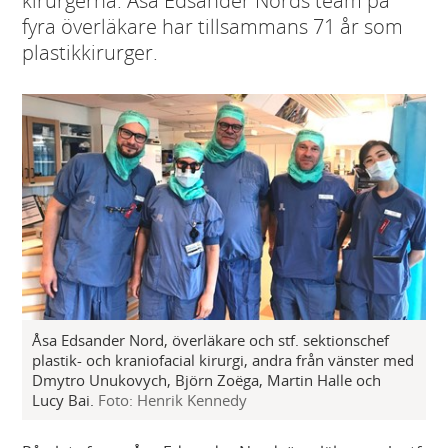
kirurgerna. Åsa Edsander Nords team på
fyra överläkare har tillsammans 71 år som
plastikkirurger.
Åsa Edsander Nord, överläkare och stf. sektionschef
plastik- och kraniofacial kirurgi, andra från vänster med
Dmytro Unukovych, Björn Zoëga, Martin Halle och
Lucy Bai.
Foto: Henrik Kennedy