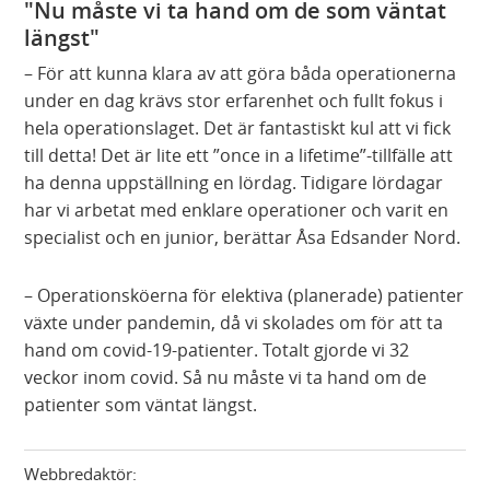
"Nu måste vi ta hand om de som väntat
längst"
– För att kunna klara av att göra båda operationerna
under en dag krävs stor erfarenhet och fullt fokus i
hela operationslaget. Det är fantastiskt kul att vi fick
till detta! Det är lite ett ”once in a lifetime”-tillfälle att
ha denna uppställning en lördag. Tidigare lördagar
har vi arbetat med enklare operationer och varit en
specialist och en junior, berättar Åsa Edsander Nord.
– Operationsköerna för elektiva (planerade) patienter
växte under pandemin, då vi skolades om för att ta
hand om covid-19-patienter. Totalt gjorde vi 32
veckor inom covid. Så nu måste vi ta hand om de
patienter som väntat längst.
Webbredaktör: