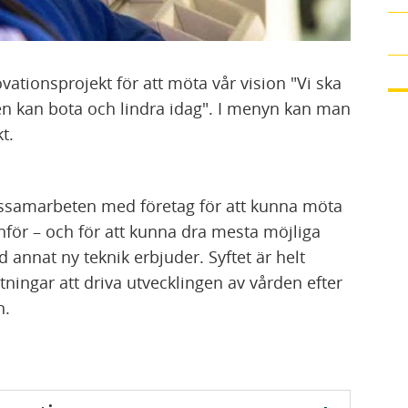
vationsprojekt för att möta vår vision "Vi ska
en kan bota och lindra idag". I menyn kan man
kt.
nssamarbeten med företag för att kunna möta
för – och för att kunna dra mesta möjliga
 annat ny teknik erbjuder. Syftet är helt
tningar att driva utvecklingen av vården efter
n.