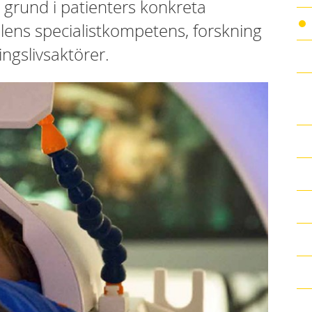
 grund i patienters konkreta
ens specialist­kompetens, forskning
ingslivsaktörer.