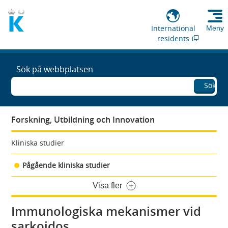
International
Meny
residents
Sök på webbplatsen
Sök
Forskning, Utbildning och Innovation
Kliniska studier
Pågående kliniska studier
Visa fler
Immunologiska mekanismer vid
sarkoidos