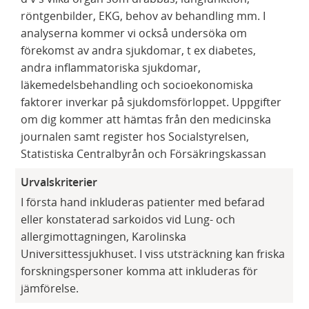
röntgenbilder, EKG, behov av behandling mm. I
analyserna kommer vi också undersöka om
förekomst av andra sjukdomar, t ex diabetes,
andra inflammatoriska sjukdomar,
läkemedelsbehandling och socioekonomiska
faktorer inverkar på sjukdomsförloppet. Uppgifter
om dig kommer att hämtas från den medicinska
journalen samt register hos Socialstyrelsen,
Statistiska Centralbyrån och Försäkringskassan
Urvalskriterier
I första hand inkluderas patienter med befarad
eller konstaterad sarkoidos vid Lung- och
allergimottagningen, Karolinska
Universittessjukhuset. I viss utsträckning kan friska
forskningspersoner komma att inkluderas för
jämförelse.