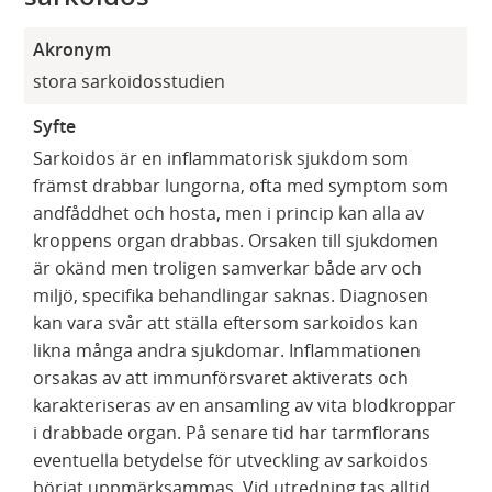
Akronym
stora sarkoidosstudien
Syfte
Sarkoidos är en inflammatorisk sjukdom som
främst drabbar lungorna, ofta med symptom som
andfåddhet och hosta, men i princip kan alla av
kroppens organ drabbas. Orsaken till sjukdomen
är okänd men troligen samverkar både arv och
miljö, specifika behandlingar saknas. Diagnosen
kan vara svår att ställa eftersom sarkoidos kan
likna många andra sjukdomar. Inflammationen
orsakas av att immunförsvaret aktiverats och
karakteriseras av en ansamling av vita blodkroppar
i drabbade organ. På senare tid har tarmflorans
eventuella betydelse för utveckling av sarkoidos
börjat uppmärksammas. Vid utredning tas alltid