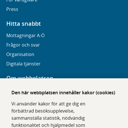
Press
Hitta snabbt
Mottagningar A-Ö
Frågor och svar
Organisation
Digitala tjänster
Om webbplatsen
Om karolinska.se
Den här webbplatsen innehåller kakor (cookies)
Navigation och hittbarhet
Vi använder kakor för att ge dig en
Tillgänglighet
förbättrad besöksupplevelse,
sammanställa statistik, nödvändig
Om cookies
funktionalitet och hjälpmedel som