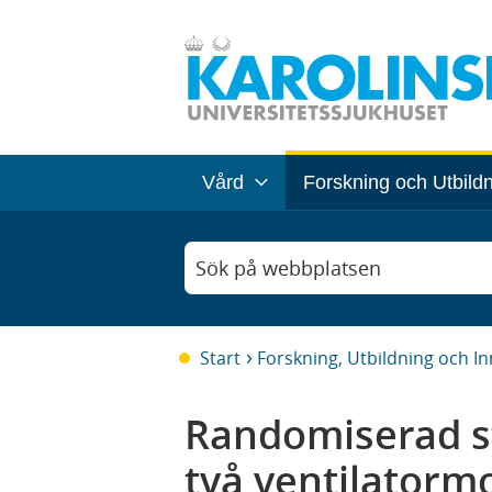
Vård
Forskning och Utbild
Sök på webbplatsen
Start
Forskning, Utbildning och I
Randomiserad st
två ventilatormo