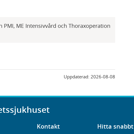
n PMI, ME Intensivvård och Thoraxoperation
Uppdaterad:
2026-08-08
etssjukhuset
Kontakt
Hitta snabbt