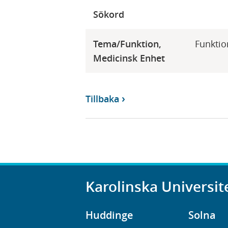
Sökord
Tema/Funktion,
Funktio
Medicinsk Enhet
Tillbaka
Karolinska Universit
Huddinge
Solna