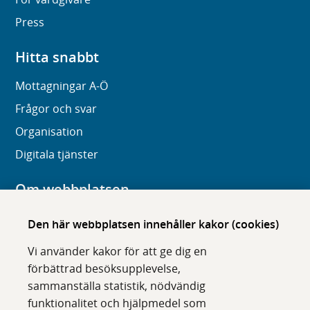
Press
Hitta snabbt
Mottagningar A-Ö
Frågor och svar
Organisation
Digitala tjänster
Om webbplatsen
Om karolinska.se
Den här webbplatsen innehåller kakor (cookies)
Navigation och hittbarhet
Vi använder kakor för att ge dig en
Tillgänglighet
förbättrad besöksupplevelse,
sammanställa statistik, nödvändig
Om cookies
funktionalitet och hjälpmedel som