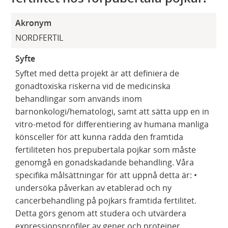
Akronym
NORDFERTIL
Syfte
Syftet med detta projekt är att definiera de
gonadtoxiska riskerna vid de medicinska
behandlingar som används inom
barnonkologi/hematologi, samt att sätta upp en in
vitro-metod för differentiering av humana manliga
könsceller för att kunna rädda den framtida
fertiliteten hos prepubertala pojkar som måste
genomgå en gonadskadande behandling. Våra
specifika målsättningar för att uppnå detta är: •
undersöka påverkan av etablerad och ny
cancerbehandling på pojkars framtida fertilitet.
Detta görs genom att studera och utvärdera
expressionsprofiler av gener och proteiner,