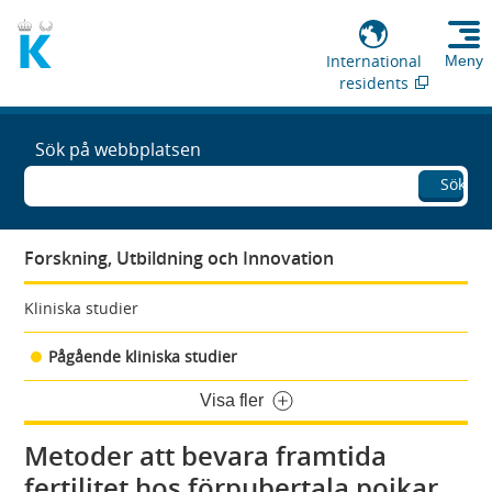
International
Meny
residents
Sök på webbplatsen
Sök
Forskning, Utbildning och Innovation
Kliniska studier
Pågående kliniska studier
Visa fler
Metoder att bevara framtida
fertilitet hos förpubertala pojkar.