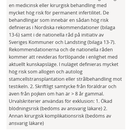
en medicinsk eller kirurgisk behandling med
mycket hög risk för permanent infertilitet. De
behandlingar som innebär en sådan hög risk
definieras i Nordiska rekommendationer (bilaga
13-6) samt i de nationella råd på initiativ av
Sveriges Kommuner och Landsting (bilaga 13-7).
Rekommendationerna och de nationella råden
kommer att revideras fortlöpande i enlighet med
aktuellt kunskapsläge. I nuläget definieras mycket
hög risk som allogen och autolog
stamcellstransplantation eller strålbehandling mot
testikeln. 2. Skriftligt samtycke från föräldrar och
även från pojken om han är > 8 år gammal.
Urvalskriterier användas för exklusion: 1. Ökad
blödningsrisk (bedöms av ansvarig läkare) 2.
Annan kirurgisk komplikationsrisk (bedöms av
ansvarig läkare)