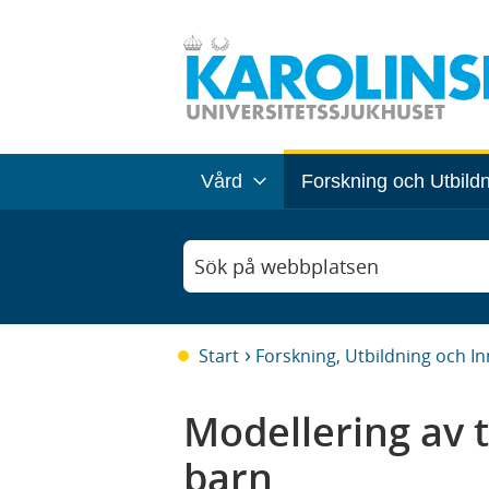
Vård
Forskning och Utbild
Sök på webbplatsen
Start
Forskning, Utbildning och I
Modellering av
barn