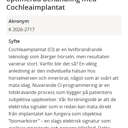
Cochleaimplantat
Akronym
K 2026-2717
Syfte
Cochleaimplantat (CI) är en livsförändrande
teknologi som återger hörseln, men resultaten
varierar stort. Varför blir det så? En viktig
anledning är den individuella hälsan hos
hörselnerven och innerörat, något som är svårt att
mäta idag. Nuvarande CI-programmering är en
tidskrävande process som bygger på patientens
subjektiva upplevelser. Vår forskningsidé är att de
elektriska signaler som vi redan kan mäta direkt
från implantatet kan fungera som objektiva
”biomarkörer” – en slags elektrisk signatur som