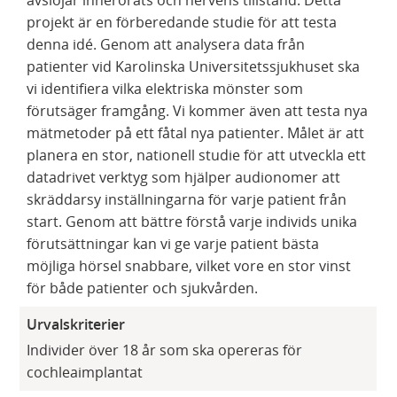
avslöjar innerörats och nervens tillstånd. Detta
projekt är en förberedande studie för att testa
denna idé. Genom att analysera data från
patienter vid Karolinska Universitetssjukhuset ska
vi identifiera vilka elektriska mönster som
förutsäger framgång. Vi kommer även att testa nya
mätmetoder på ett fåtal nya patienter. Målet är att
planera en stor, nationell studie för att utveckla ett
datadrivet verktyg som hjälper audionomer att
skräddarsy inställningarna för varje patient från
start. Genom att bättre förstå varje individs unika
förutsättningar kan vi ge varje patient bästa
möjliga hörsel snabbare, vilket vore en stor vinst
för både patienter och sjukvården.
Urvalskriterier
Individer över 18 år som ska opereras för
cochleaimplantat