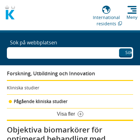
International
Meny
residents
Sök på webbplatsen
Sök
Forskning, Utbildning och Innovation
Kliniska studier
Pågående kliniska studier
Visa fler
Objektiva biomarkörer för
optimerad behandling med