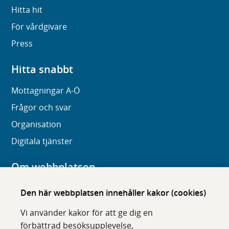
Hitta hit
För vårdgivare
Press
Hitta snabbt
Mottagningar A-Ö
Frågor och svar
Organisation
Digitala tjänster
Om webbplatsen
Om karolinska.se
Den här webbplatsen innehåller kakor (cookies)
Navigation och hittbarhet
Vi använder kakor för att ge dig en
Tillgänglighet
förbättrad besöksupplevelse,