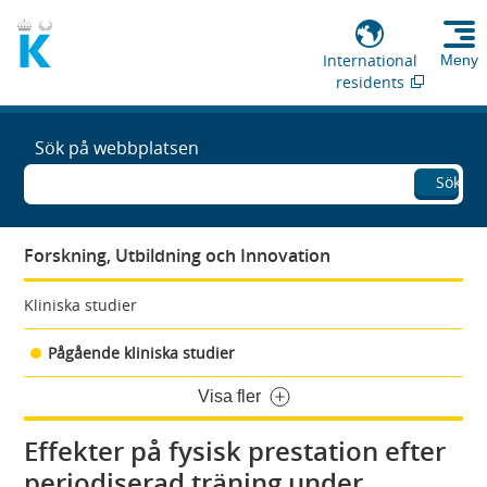
International
Meny
residents
Sök på webbplatsen
Sök
Forskning, Utbildning och Innovation
Kliniska studier
Pågående kliniska studier
Visa fler
Effekter på fysisk prestation efter
periodiserad träning under