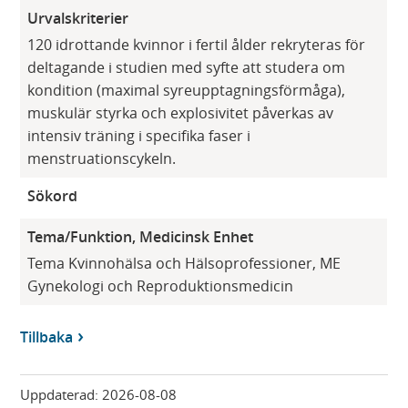
Urvalskriterier
120 idrottande kvinnor i fertil ålder rekryteras för
deltagande i studien med syfte att studera om
kondition (maximal syreupptagningsförmåga),
muskulär styrka och explosivitet påverkas av
intensiv träning i specifika faser i
menstruationscykeln.
Sökord
Tema/Funktion, Medicinsk Enhet
Tema Kvinnohälsa och Hälsoprofessioner, ME
Gynekologi och Reproduktionsmedicin
Tillbaka
Uppdaterad:
2026-08-08