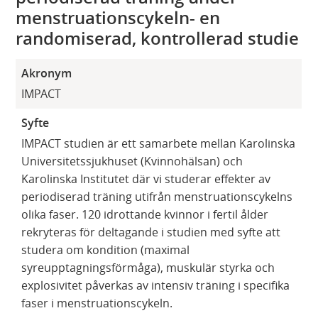
menstruationscykeln- en
randomiserad, kontrollerad studie
Akronym
IMPACT
Syfte
IMPACT studien är ett samarbete mellan Karolinska
Universitetssjukhuset (Kvinnohälsan) och
Karolinska Institutet där vi studerar effekter av
periodiserad träning utifrån menstruationscykelns
olika faser. 120 idrottande kvinnor i fertil ålder
rekryteras för deltagande i studien med syfte att
studera om kondition (maximal
syreupptagningsförmåga), muskulär styrka och
explosivitet påverkas av intensiv träning i specifika
faser i menstruationscykeln.