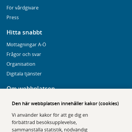
För vårdgivare
Press
Hitta snabbt
Mottagningar A-Ö
Frågor och svar
Organisation
Digitala tjänster
Om webbplatsen
Om karolinska.se
Den här webbplatsen innehåller kakor (cookies)
Navigation och hittbarhet
Vi använder kakor för att ge dig en
Tillgänglighet
förbättrad besöksupplevelse,
sammanställa statistik, nödvändig
Om cookies