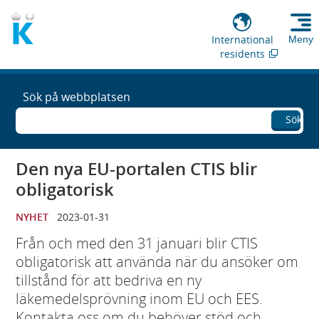
International
Meny
residents
Sök på webbplatsen
Sök
Den nya EU-portalen CTIS blir
obligatorisk
NYHET
2023-01-31
Från och med den 31 januari blir CTIS
obligatorisk att använda när du ansöker om
tillstånd för att bedriva en ny
läkemedelsprövning inom EU och EES.
Kontakta oss om du behöver stöd och