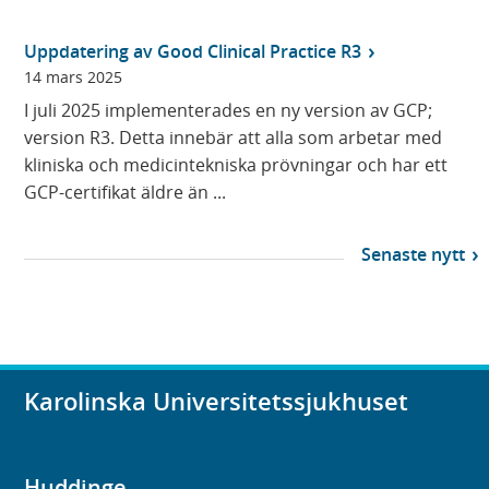
)
Uppdatering av Good Clinical Practice R3
14 mars 2025
I juli 2025 implementerades en ny version av GCP;
version R3. Detta innebär att alla som arbetar med
kliniska och medicintekniska prövningar och har ett
GCP-certifikat äldre än ...
Senaste nytt
Karolinska Universitetssjukhuset
Huddinge