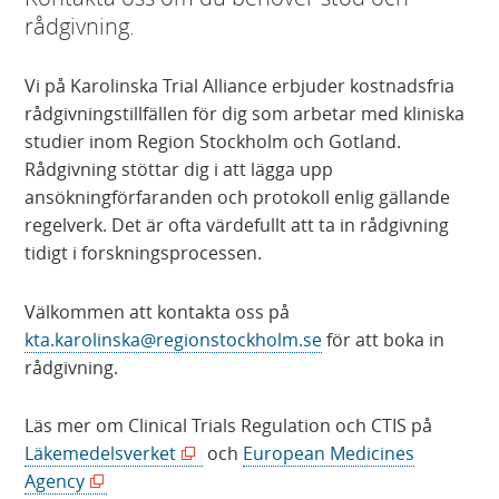
rådgivning.
Vi på Karolinska Trial Alliance erbjuder kostnadsfria
rådgivningstillfällen för dig som arbetar med kliniska
studier inom Region Stockholm och Gotland.
Rådgivning stöttar dig i att lägga upp
ansökningförfaranden och protokoll enlig gällande
regelverk. Det är ofta värdefullt att ta in rådgivning
tidigt i forskningsprocessen.
Välkommen att kontakta oss på
kta.karolinska@regionstockholm.se
för att boka in
rådgivning.
Läs mer om Clinical Trials Regulation och CTIS på
(
Läkemedelsverket
och
European Medicines
(
ö
Agency